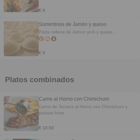
€ 9
Sorrentinos de Jamón y queso
Pasta rellena de Jamon york y queso,
acompañado de Salsa Boloñesa o Mixta y queso
€ 9
Platos combinados
Carne al Horno con Chimichurri
Carne de Ternera al Horno con Chimichurri y
patatas fritas
€ 10.50