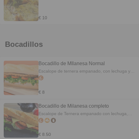
€ 10
Bocadillos
Bocadillo de MIlanesa Normal
Escalope de ternera empanado, con lechuga y
tomate
€ 8
Bocadillo de Milanesa completo
Escalope de Ternera empanado con lechuga,
tomate, jamón cocido y queso.
€ 8.50