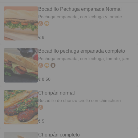
Bocadillo Pechuga empanada Normal
Pechuga empanada, con lechuga y tomate
€ 8
Bocadillo pechuga empanada completo
Pechuga empanada, con lechuga, tomate, jamón
cocido y queso
€ 8.50
Choripán normal
Bocadillo de chorizo criollo con chimichurri.
€ 5
Choripán completo