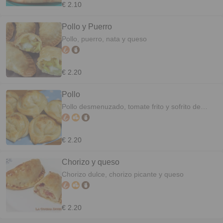
€ 2.10
Pollo y Puerro
Pollo, puerro, nata y queso
€ 2.20
Pollo
Pollo desmenuzado, tomate frito y sofrito de
cebolla y pimiento
€ 2.20
Chorizo y queso
Chorizo dulce, chorizo picante y queso
€ 2.20