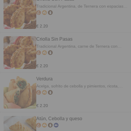
Tradicional Argentina, de Ternera con espacias,
oliva, huevo y pasas de uva.
€ 2.20
Criolla Sin Pasas
Tradicional Argentina, carne de Ternera con
especias, olivas y huevo.
€ 2.20
Verdura
Acelga, sofrito de cebolla y pimientos, ricota,
queso y huevo.
€ 2.20
Atún, Cebolla y queso