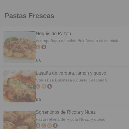
Pastas Frescas
Ñoquis de Patata
Acompañado de salsa Boloñesa o salsa mixta y
queso
€ 8
Lasaña de verdura, jamón y queso
Con salsa Boloñesa y queso Gratinado
€ 9
Sorrentinos de Ricota y Nuez
Pasta rellena de Ricota Nuez, y queso