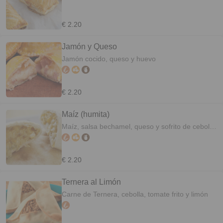
€ 2.20
Jamón y Queso
Jamón cocido, queso y huevo
€ 2.20
Maíz (humita)
Maíz, salsa bechamel, queso y sofrito de cebolla
y pimiento
€ 2.20
Ternera al Limón
Carne de Ternera, cebolla, tomate frito y limón