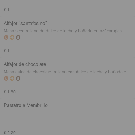
€ 1
Alfajor "santafesino"
Masa seca rellena de dulce de leche y bañado en azúcar glas
€ 1
Alfajor de chocolate
Masa dulce de chocolate, relleno con dulce de leche y bañado en
chocolate
€ 1.80
Pastafrola Membrillo
€ 2.20