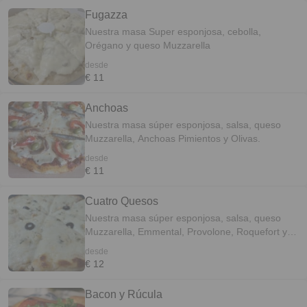
Fugazza
Nuestra masa Super esponjosa, cebolla,
Orégano y queso Muzzarella
desde
€ 11
Anchoas
Nuestra masa súper esponjosa, salsa, queso
Muzzarella, Anchoas Pimientos y Olivas.
desde
€ 11
Cuatro Quesos
Nuestra masa súper esponjosa, salsa, queso
Muzzarella, Emmental, Provolone, Roquefort y
Olivas negras
desde
€ 12
Bacon y Rúcula