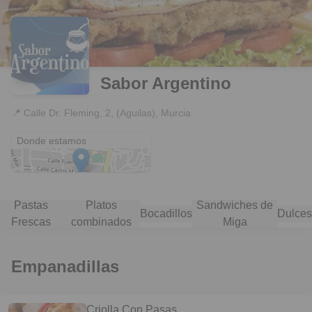
Sabor Argentino
📍
Calle Dr. Fleming, 2, (Aguilas), Murcia
Calle Dr. Fleming, 2, (Aguilas)
Donde estamos
Pastas
Platos
Sandwiches de
Bocadillos
Dulces
Frescas
combinados
Miga
Empanadillas
Criolla Con Pasas