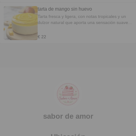
tarta de mango sin huevo
Tarta fresca y ligera, con notas tropicales y un
dulzor natural que aporta una sensación suave y
refrescante.
€ 22
sabor de amor