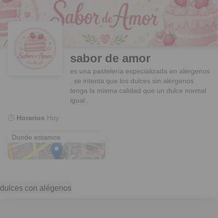
sabor de amor
es una pastelería especializada en alérgenos
. se intenta que los dulces sin alérgenos
tenga la misma calidad que un dulce normal
igual .
🕒
Horarios
Hoy
Calle Cruz Conde
Donde estamos
dulces con alégenos