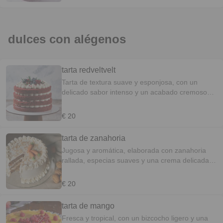
dulces con alégenos
tarta redveltvelt
Tarta de textura suave y esponjosa, con un
delicado sabor intenso y un acabado cremoso
que la hace irresistible.
€ 20
tarta de zanahoria
Jugosa y aromática, elaborada con zanahoria
rallada, especias suaves y una crema delicada
que realza su sabor casero.
€ 20
tarta de mango
Fresca y tropical, con un bizcocho ligero y una