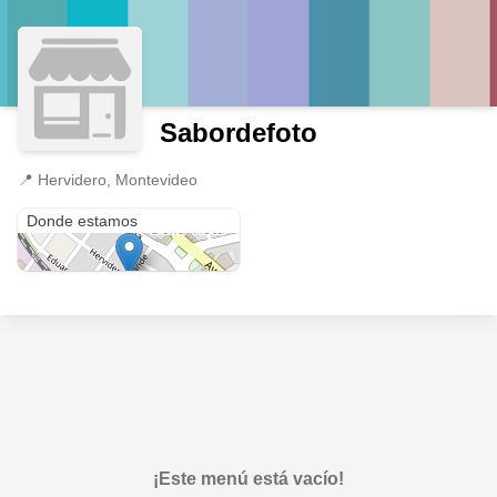
Sabordefoto
📍
Hervidero, Montevideo
Hervidero
Donde estamos
¡Este menú está vacío!