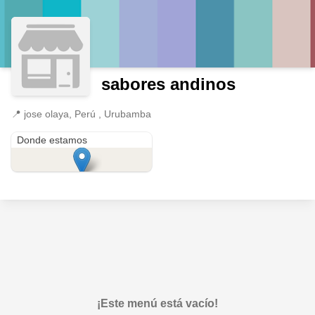
sabores andinos
📍
jose olaya, Perú , Urubamba
jose olaya
Donde estamos
¡Este menú está vacío!