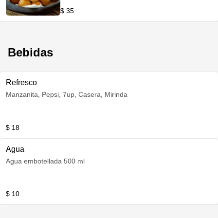
$ 35
Bebidas
Refresco
Manzanita, Pepsi, 7up, Casera, Mirinda
$ 18
Agua
Agua embotellada 500 ml
$ 10