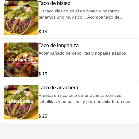
Taco de bistec
Un taco clasico es el de bistec y nosotros
tenemos uno muy rico... Acompañado de
cebollitas, nopales y Chileasados.
$ 15
Taco de longaniza
Acompañado de cebollitas y nopales asados
$ 15
Taco de arrachera
Prueba un rico taco de arrachera, con sus
cebollitas y no palitos, y para enchilarte un rico
toreado!!! 🌶️
$ 25