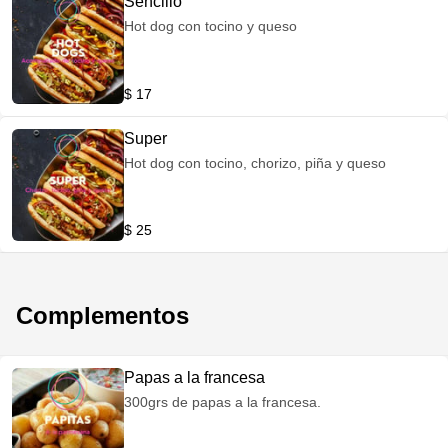
Sencillo
Hot dog con tocino y queso
$ 17
Super
Hot dog con tocino, chorizo, piña y queso
$ 25
Complementos
Papas a la francesa
300grs de papas a la francesa.