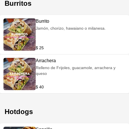
Burritos
Burrito
Jamón, chorizo, hawaiano o milanesa.
$ 25
Arrachera
Relleno de Frijoles, guacamole, arrachera y
queso
$ 40
Hotdogs