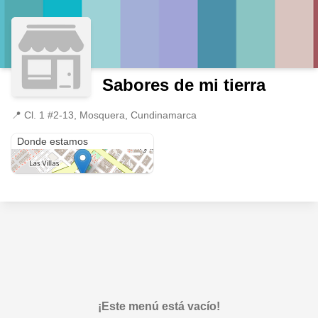
Sabores de mi tierra
📍
Cl. 1 #2-13, Mosquera, Cundinamarca
Cl. 1 #2-13
Donde estamos
¡Este menú está vacío!