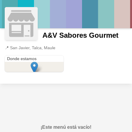
A&V Sabores Gourmet
📍
San Javier, Talca, Maule
San Javier
Donde estamos
¡Este menú está vacío!