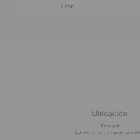
comidas.
$ 1500
Ubicación
Principal
Echeverry 425, Uruguay, Entre R