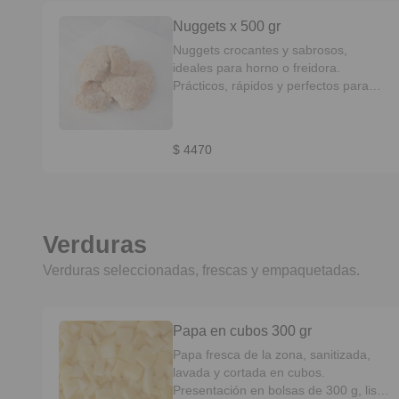
Nuggets x 500 gr
Nuggets crocantes y sabrosos,
ideales para horno o freidora.
Prácticos, rápidos y perfectos para
toda la familia.
$ 4470
Verduras
Verduras seleccionadas, frescas y empaquetadas.
Papa en cubos 300 gr
Papa fresca de la zona, sanitizada,
lavada y cortada en cubos.
Presentación en bolsas de 300 g, lista