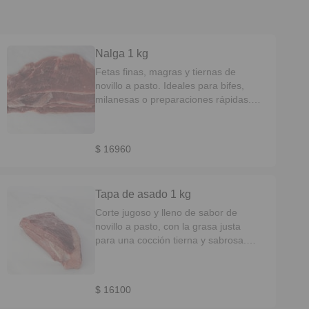
Nalga 1 kg
Fetas finas, magras y tiernas de
novillo a pasto. Ideales para bifes,
milanesas o preparaciones rápidas.
Prácticas y listas para cocinar.
$ 16960
Tapa de asado 1 kg
Corte jugoso y lleno de sabor de
novillo a pasto, con la grasa justa
para una cocción tierna y sabrosa.
Ideal para parrilla, plancha o horno.
$ 16100