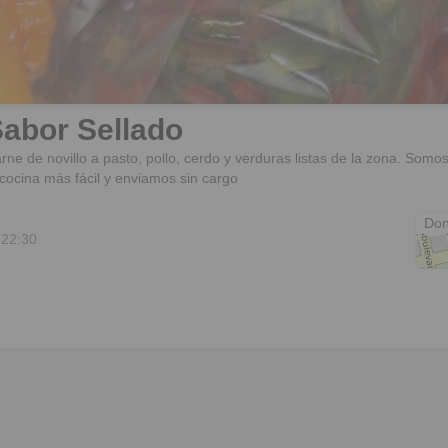
abor Sellado
rne de novillo a pasto, pollo, cerdo y verduras listas de la zona. Som
 cocina más fácil y enviamos sin cargo
Ech
Don
 22:30