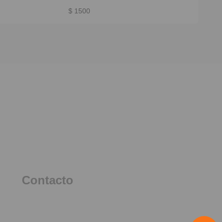
desperdicio.
$ 1500
Contacto