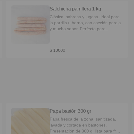
Salchicha parrillera 1 kg
Clásica, sabrosa y jugosa. Ideal para
la parrilla u horno, con cocción pareja
y mucho sabor. Perfecta para
compartir en cualquier asado.
$ 10000
Papa bastón 300 gr
Papa fresca de la zona, sanitizada,
lavada y cortada en bastones.
Presentación de 300 g, lista para freír,