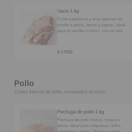
Vacio 1 kg
Corte tradicional y muy sabroso de
novillo a pasto, tierno y jugoso. Ideal
para la parrilla u horno, con un sabor
intenso y clásico.
$ 17500
Pollo
Cortes frescos de pollo, envasados al vacio.
Pechuga de pollo 1 kg
Pechuga de pollo fresca, magra y
tierna. Ideal para milanesas, bifes,
salteados u horno. Práctica y lista