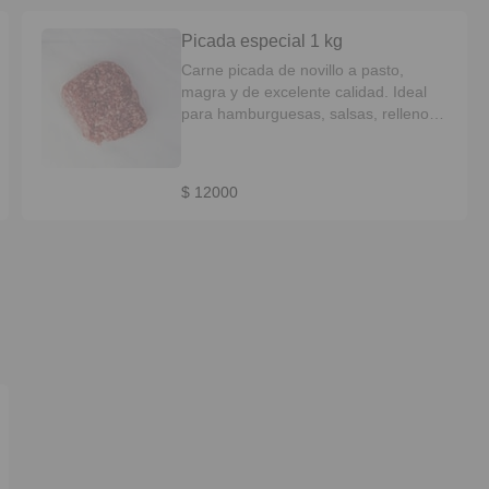
Picada especial 1 kg
Carne picada de novillo a pasto,
magra y de excelente calidad. Ideal
para hamburguesas, salsas, rellenos
o preparaciones rápidas. .
$ 12000