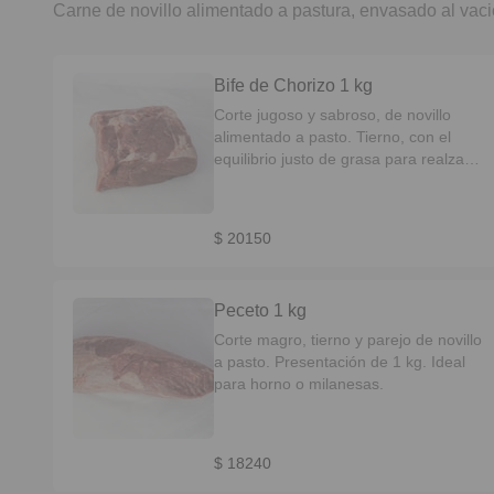
Carne de novillo alimentado a pastura, envasado al vac
Bife de Chorizo 1 kg
Corte jugoso y sabroso, de novillo
alimentado a pasto. Tierno, con el
equilibrio justo de grasa para realzar
el sabor. Ideal para parrilla o plancha.
$ 20150
Peceto 1 kg
Corte magro, tierno y parejo de novillo
a pasto. Presentación de 1 kg. Ideal
para horno o milanesas.
$ 18240