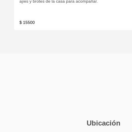
ajíes y brotes de la casa para acompañar.
$ 15500
Ubicación