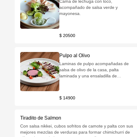
Cama de lechuga con loco,
acompañado de salsa verde y
mayonesa.
$ 20500
Pulpo al Olivo
Laminas de pulpo acompañadas de
salsa de olivo de la casa, palta
laminada y una ensaladilla de
chimichurri de morron.
$ 14900
Tiradito de Salmon
Con salsa nikkei, cubos sofritos de camote y palta con sus
mejores mezclas de verduras para formar chimichurri de