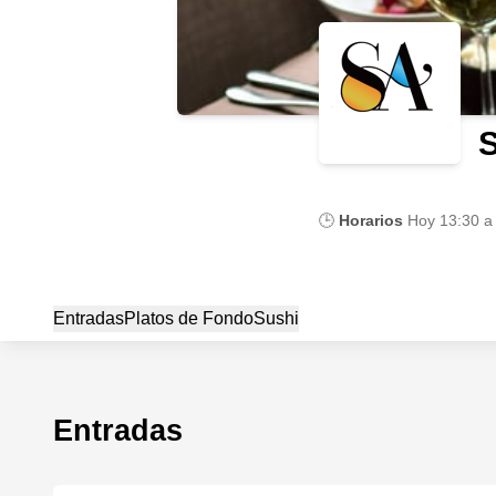
🕒
Horarios
Hoy
13:30 a
Entradas
Platos de Fondo
Sushi
Entradas