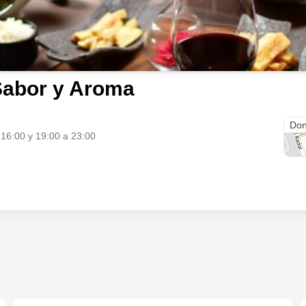
Sabor y Aroma
Av.
Don
 16:00 y 19:00 a 23:00