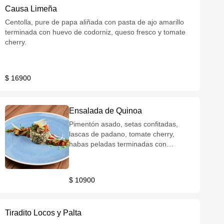
Causa Limeña
Centolla, pure de papa aliñada con pasta de ajo amarillo
terminada con huevo de codorniz, queso fresco y tomate
cherry.
$ 16900
Ensalada de Quinoa
Pimentón asado, setas confitadas,
lascas de padano, tomate cherry,
habas peladas terminadas con
dressing de mostaza antigua.
$ 10900
Tiradito Locos y Palta