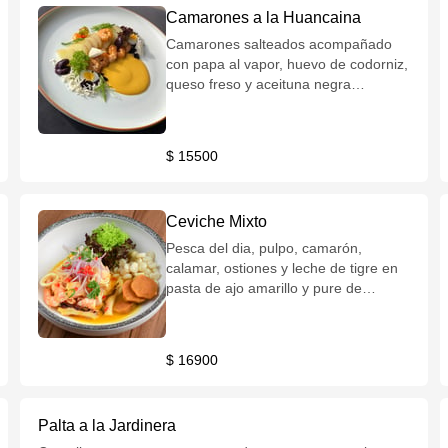
Camarones a la Huancaina
Camarones salteados acompañado
con papa al vapor, huevo de codorniz,
queso freso y aceituna negra
terminado con una suave crema de
huancaina.
$ 15500
Ceviche Mixto
Pesca del dia, pulpo, camarón,
calamar, ostiones y leche de tigre en
pasta de ajo amarillo y pure de
camote.
$ 16900
Palta a la Jardinera