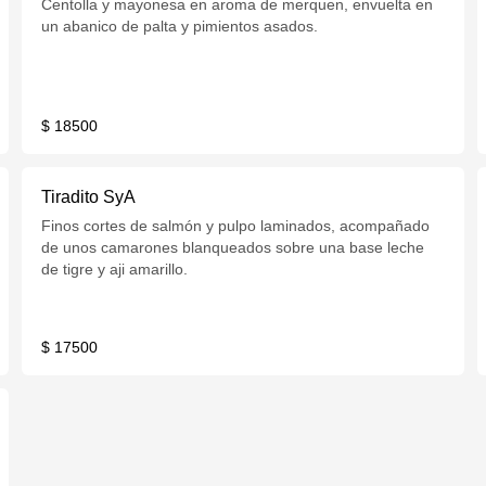
Centolla y mayonesa en aroma de merquen, envuelta en
un abanico de palta y pimientos asados.
$ 18500
Tiradito SyA
Finos cortes de salmón y pulpo laminados, acompañado
de unos camarones blanqueados sobre una base leche
de tigre y aji amarillo.
$ 17500