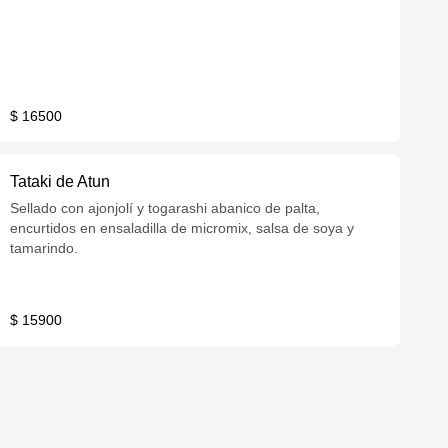
$ 16500
Tataki de Atun
Sellado con ajonjolí y togarashi abanico de palta,
encurtidos en ensaladilla de micromix, salsa de soya y
tamarindo.
$ 15900