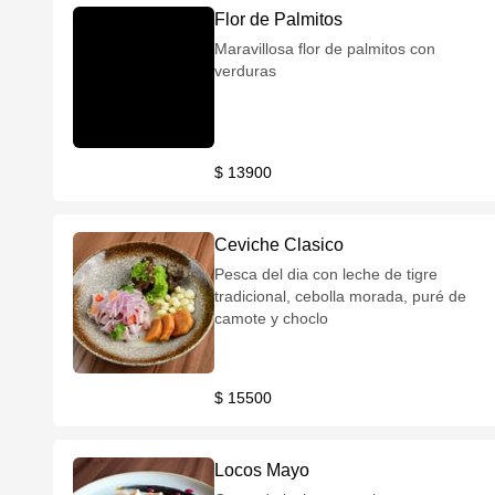
Flor de Palmitos
Maravillosa flor de palmitos con
verduras
$ 13900
Ceviche Clasico
Pesca del dia con leche de tigre
tradicional, cebolla morada, puré de
camote y choclo
$ 15500
Locos Mayo