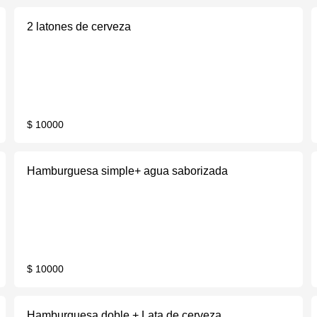
2 latones de cerveza
$ 10000
Hamburguesa simple+ agua saborizada
$ 10000
Hamburguesa doble + Lata de cerveza