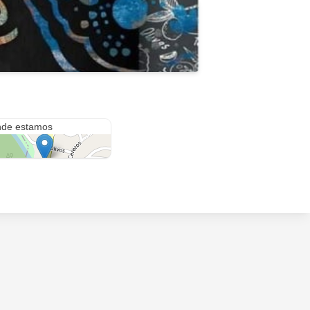
ero de los Funes
de estamos