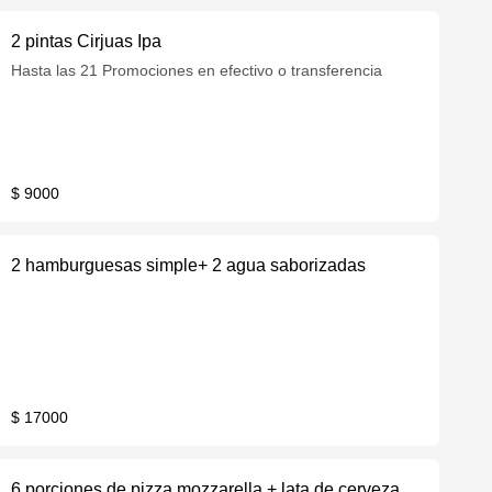
2 pintas Cirjuas Ipa
Hasta las 21 Promociones en efectivo o transferencia
$ 9000
2 hamburguesas simple+ 2 agua saborizadas
$ 17000
6 porciones de pizza mozzarella + lata de cerveza