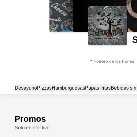
📍
Potrero de los Funes,
Desayuno
Pizzas
Hamburguesas
Papas fritas
Bebidas sin
Promos
Solo en efectivo