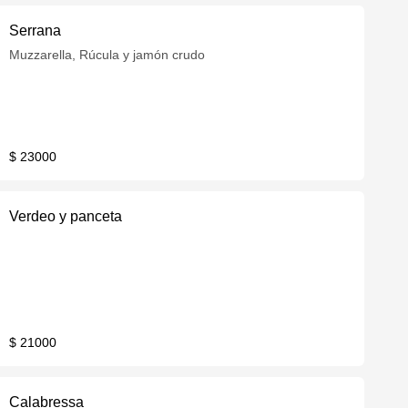
Serrana
Muzzarella, Rúcula y jamón crudo
$ 23000
Verdeo y panceta
$ 21000
Calabressa