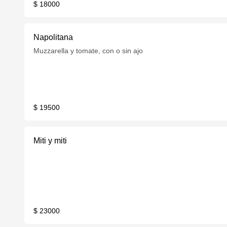
$ 18000
Napolitana
Muzzarella y tomate, con o sin ajo
$ 19500
Miti y miti
$ 23000