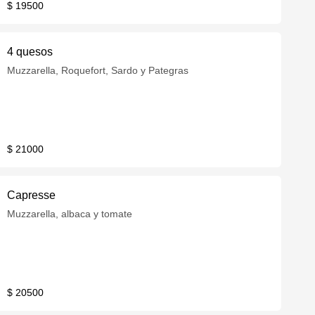
$ 19500
4 quesos
Muzzarella, Roquefort, Sardo y Pategras
$ 21000
Capresse
Muzzarella, albaca y tomate
$ 20500