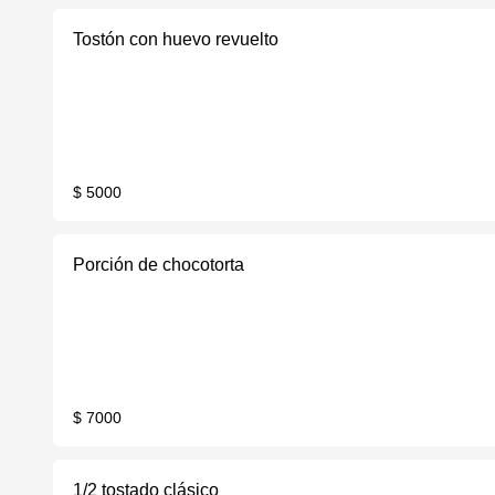
Tostón con huevo revuelto
$ 5000
Porción de chocotorta
$ 7000
1/2 tostado clásico