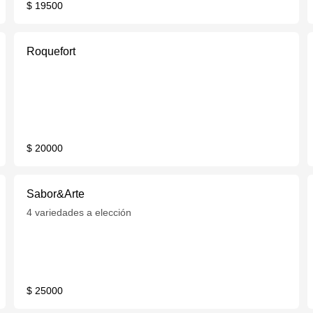
$ 19500
Roquefort
$ 20000
Sabor&Arte
4 variedades a elección
$ 25000