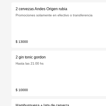
2 cervezas Andes Origen rubia
Promociones solamente en efectivo o transferencia
$ 13000
2 gin tonic gordon
Hasta las 21:00 hs
$ 10000
Hamburguesa + lata de cerveza