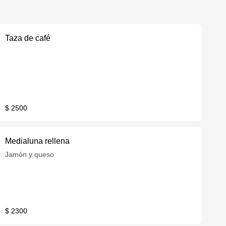
Taza de café
$ 2500
Medialuna rellena
Jamón y queso
$ 2300