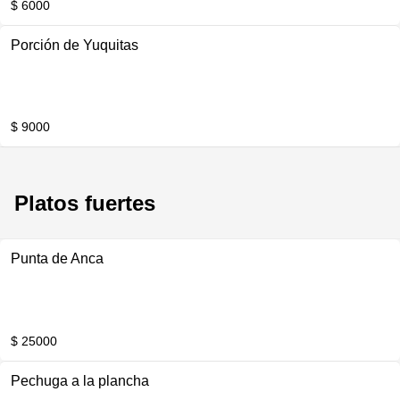
$ 6000
Porción de Yuquitas
$ 9000
Platos fuertes
Punta de Anca
$ 25000
Pechuga a la plancha