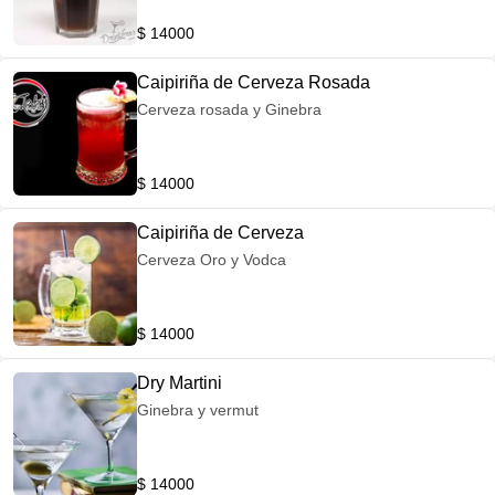
$ 14000
Caipiriña de Cerveza Rosada
Cerveza rosada y Ginebra
$ 14000
Caipiriña de Cerveza
Cerveza Oro y Vodca
$ 14000
Dry Martini
Ginebra y vermut
$ 14000