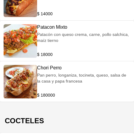
$ 14000
Patacon Mixto
Patacón con queso crema, carne, pollo salchica,
maíz tierno
$ 18000
Chori Perro
Pan perro, longaniza, tocineta, queso, salsa de
la casa y papa francesa
$ 180000
COCTELES