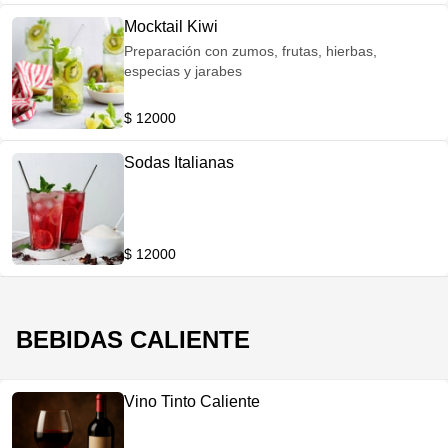
Mocktail Kiwi
Preparación con zumos, frutas, hierbas,
especias y jarabes
$ 12000
Sodas Italianas
$ 12000
BEBIDAS CALIENTE
Vino Tinto Caliente