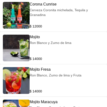
Corona Cunrise
Cerveza Coronita michelada, Tequila y
Granadina
$ 12000
Mojito
Ron Blanco y Zumo de lima
$ 14000
Mojito Fresa
Ron Blanco, Zumo de lima y Fruta
$ 14000
Mojito Maracuya