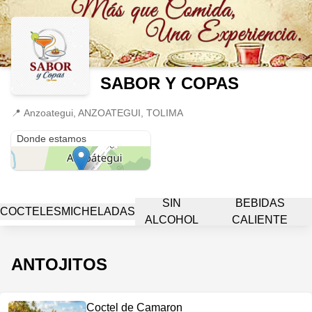
SABOR Y COPAS
📍
Anzoategui, ANZOATEGUI, TOLIMA
Anzoategui
Donde estamos
SIN
BEBIDAS
COCTELES
MICHELADAS
ALCOHOL
CALIENTE
ANTOJITOS
Coctel de Camaron