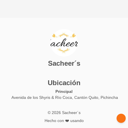
Sacheer´s
Ubicación
Principal
Avenida de los Shyris & Río Coca, Cantón Quito, Pichincha
© 2026 Sacheer´s
Hecho con ❤️ usando