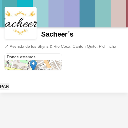
Sacheer´s
📍
Avenida de los Shyris & Río Coca, Cantón Quito, Pichincha
Avenida de los Shyris & Río Coca
Donde estamos
PAN