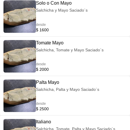
Solo o Con Mayo
Salchicha y Mayo Saciado´s
desde
$ 1600
Tomate Mayo
Salchicha, Tomate y Mayo Saciado´s
desde
$ 2000
Palta Mayo
Salchicha, Palta y Mayo Saciado´s
desde
$ 2500
Italiano
Salchicha, Tomate, Palta y Mayo Saciado´s