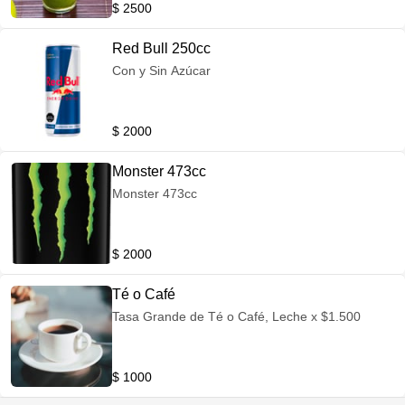
$ 2500
Red Bull 250cc
Con y Sin Azúcar
$ 2000
Monster 473cc
Monster 473cc
$ 2000
Té o Café
Tasa Grande de Té o Café, Leche x $1.500
$ 1000