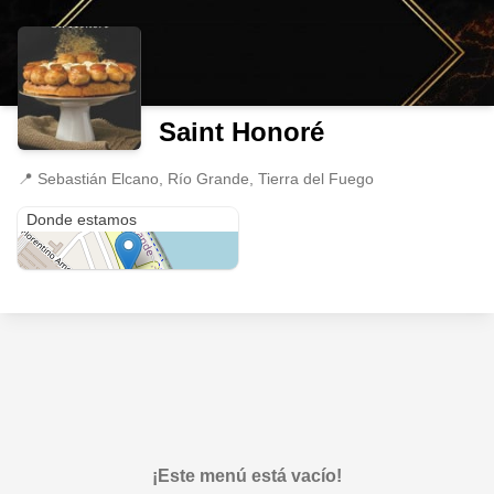
Saint Honoré
📍
Sebastián Elcano, Río Grande, Tierra del Fuego
Sebastián Elcano
Donde estamos
¡Este menú está vacío!