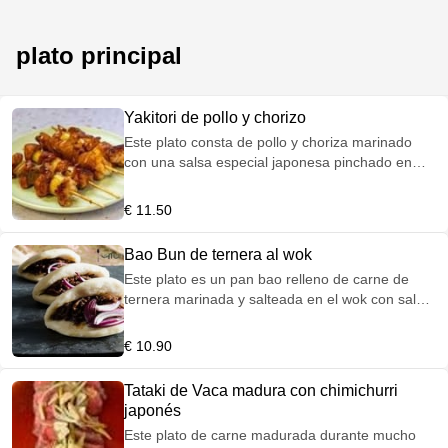
plato principal
Yakitori de pollo y chorizo
Este plato consta de pollo y choriza marinado
con una salsa especial japonesa pinchado en
una brocheta.
€ 11.50
Bao Bun de ternera al wok
Este plato es un pan bao relleno de carne de
ternera marinada y salteada en el wok con salsa
charcutera.
€ 10.90
Tataki de Vaca madura con chimichurri
japonés
Este plato de carne madurada durante mucho