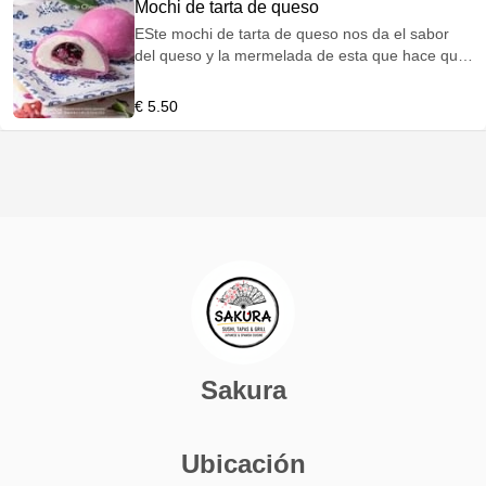
Mochi de tarta de queso
ESte mochi de tarta de queso nos da el sabor
del queso y la mermelada de esta que hace que
se fusionen los sabores
€ 5.50
Sakura
Ubicación