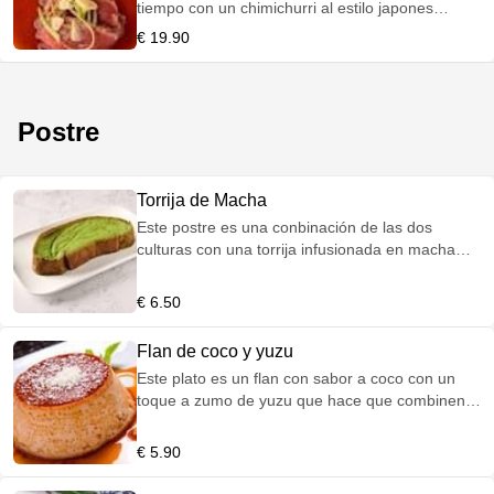
tiempo con un chimichurri al estilo japones
añadiendo salsas suyas tradicionales.
€ 19.90
Postre
Torrija de Macha
Este postre es una conbinación de las dos
culturas con una torrija infusionada en macha
junto con la leche.
€ 6.50
Flan de coco y yuzu
Este plato es un flan con sabor a coco con un
toque a zumo de yuzu que hace que combinen a
la perfección los dos sabores
€ 5.90