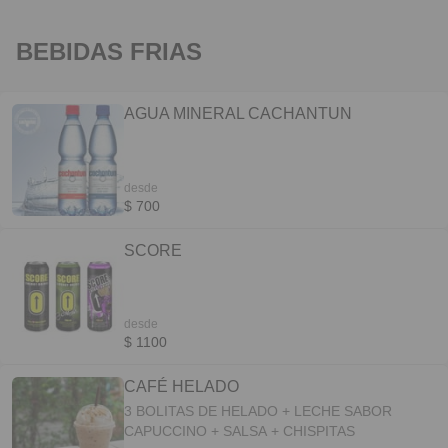
BEBIDAS FRIAS
AGUA MINERAL CACHANTUN
desde
$ 700
SCORE
desde
$ 1100
CAFÉ HELADO
3 BOLITAS DE HELADO + LECHE SABOR
CAPUCCINO + SALSA + CHISPITAS