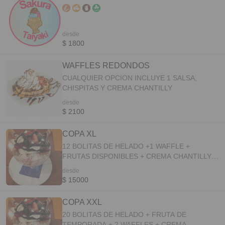
desde
$ 1800
WAFFLES REDONDOS
CUALQUIER OPCION INCLUYE 1 SALSA,
CHISPITAS Y CREMA CHANTILLY
desde
$ 2100
COPA XL
12 BOLITAS DE HELADO +1 WAFFLE +
FRUTAS DISPONIBLES + CREMA CHANTILLY +
CHISPITAS + 1 SALSA A ELECCION +
desde
GALLETAS DISPONIBLES + 2 BARQUILLOS
$ 15000
COPA XXL
20 BOLITAS DE HELADO + FRUTA DE
TEMPORADA + 2 WAFFLES + CREMA