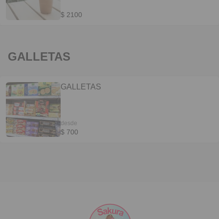
$ 2100
GALLETAS
GALLETAS
desde
$ 700