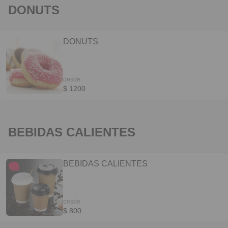
DONUTS
DONUTS
desde
$ 1200
BEBIDAS CALIENTES
BEBIDAS CALIENTES
desde
$ 800