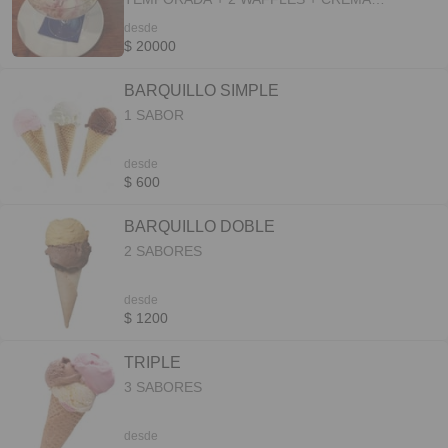
CHANTILLY + CHSIPITAS + 2 SALSAS A
desde
ELECCION + GALLETAS + 4 BARQUILLOS
$ 20000
BARQUILLO SIMPLE
1 SABOR
desde
$ 600
BARQUILLO DOBLE
2 SABORES
desde
$ 1200
TRIPLE
3 SABORES
desde