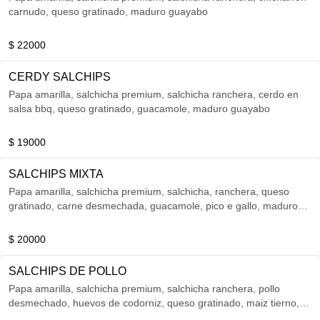
carnudo, queso gratinado, maduro guayabo
$ 22000
CERDY SALCHIPS
Papa amarilla, salchicha premium, salchicha ranchera, cerdo en
salsa bbq, queso gratinado, guacamole, maduro guayabo
$ 19000
SALCHIPS MIXTA
Papa amarilla, salchicha premium, salchicha, ranchera, queso
gratinado, carne desmechada, guacamole, pico e gallo, maduro
guayabo, pollo desmechado
$ 20000
SALCHIPS DE POLLO
Papa amarilla, salchicha premium, salchicha ranchera, pollo
desmechado, huevos de codorniz, queso gratinado, maiz tierno,
tocineta, maduro guayabo