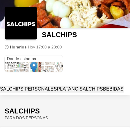
SALCHIPS
🕒
Horarios
Hoy
17:00 a 23:00
Cra. 1 Este #7-46
Donde estamos
SALCHIPS PERSONALES
PLATANO SALCHIPS
BEBIDAS
SALCHIPS
PARA DOS PERSONAS