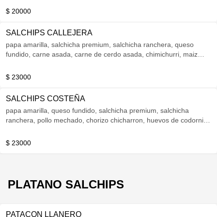
$ 20000
SALCHIPS CALLEJERA
papa amarilla, salchicha premium, salchicha ranchera, queso
fundido, carne asada, carne de cerdo asada, chimichurri, maiz
tierno
$ 23000
SALCHIPS COSTEÑA
papa amarilla, queso fundido, salchicha premium, salchicha
ranchera, pollo mechado, chorizo chicharron, huevos de codorniz,
queso costeño
$ 23000
PLATANO SALCHIPS
PATACON LLANERO