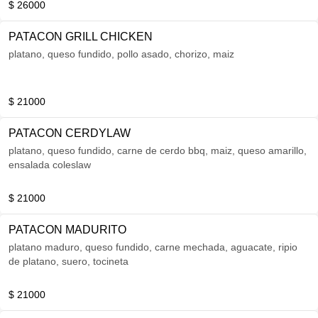
$ 26000
PATACON GRILL CHICKEN
platano, queso fundido, pollo asado, chorizo, maiz
$ 21000
PATACON CERDYLAW
platano, queso fundido, carne de cerdo bbq, maiz, queso amarillo,
ensalada coleslaw
$ 21000
PATACON MADURITO
platano maduro, queso fundido, carne mechada, aguacate, ripio
de platano, suero, tocineta
$ 21000