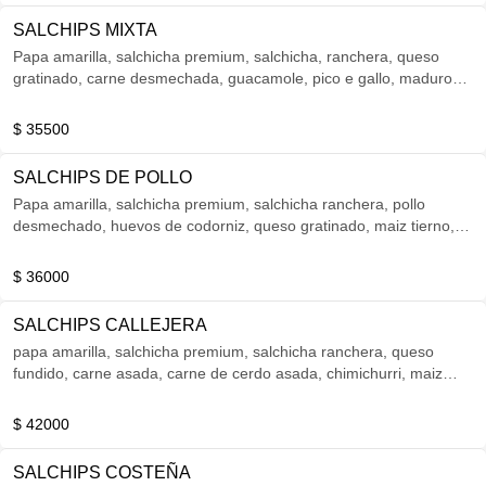
SALCHIPS MIXTA
Papa amarilla, salchicha premium, salchicha, ranchera, queso
gratinado, carne desmechada, guacamole, pico e gallo, maduro
guayabo, pollo desmechado
$ 35500
SALCHIPS DE POLLO
Papa amarilla, salchicha premium, salchicha ranchera, pollo
desmechado, huevos de codorniz, queso gratinado, maiz tierno,
tocineta, maduro guayabo
$ 36000
SALCHIPS CALLEJERA
papa amarilla, salchicha premium, salchicha ranchera, queso
fundido, carne asada, carne de cerdo asada, chimichurri, maiz
tierno
$ 42000
SALCHIPS COSTEÑA