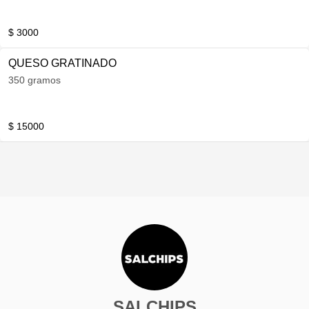
$ 3000
QUESO GRATINADO
350 gramos
$ 15000
SALCHIPS