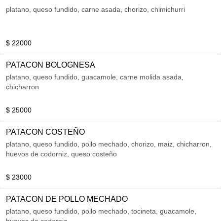
platano, queso fundido, carne asada, chorizo, chimichurri
$ 22000
PATACON BOLOGNESA
platano, queso fundido, guacamole, carne molida asada,
chicharron
$ 25000
PATACON COSTEÑO
platano, queso fundido, pollo mechado, chorizo, maiz, chicharron,
huevos de codorniz, queso costeño
$ 23000
PATACON DE POLLO MECHADO
platano, queso fundido, pollo mechado, tocineta, guacamole,