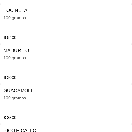
TOCINETA
100 gramos
$ 5400
MADURITO
100 gramos
$ 3000
GUACAMOLE
100 gramos
$ 3500
PICO E GALLO