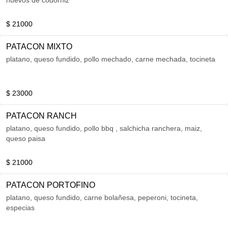
huevos de codorniz
$ 21000
PATACON MIXTO
platano, queso fundido, pollo mechado, carne mechada, tocineta
$ 23000
PATACON RANCH
platano, queso fundido, pollo bbq , salchicha ranchera, maiz,
queso paisa
$ 21000
PATACON PORTOFINO
platano, queso fundido, carne bolañesa, peperoni, tocineta,
especias