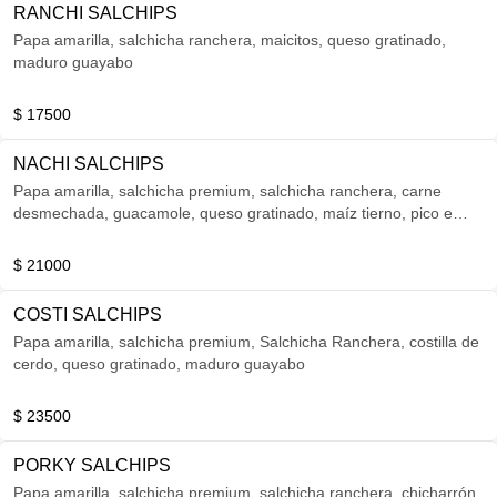
RANCHI SALCHIPS
Papa amarilla, salchicha ranchera, maicitos, queso gratinado,
maduro guayabo
$ 17500
NACHI SALCHIPS
Papa amarilla, salchicha premium, salchicha ranchera, carne
desmechada, guacamole, queso gratinado, maíz tierno, pico e
gallo, nachos
$ 21000
COSTI SALCHIPS
Papa amarilla, salchicha premium, Salchicha Ranchera, costilla de
cerdo, queso gratinado, maduro guayabo
$ 23500
PORKY SALCHIPS
Papa amarilla, salchicha premium, salchicha ranchera, chicharrón