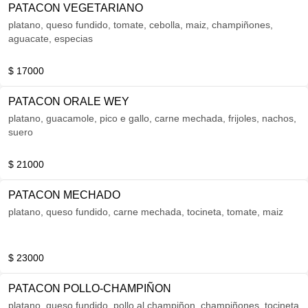
PATACON VEGETARIANO
platano, queso fundido, tomate, cebolla, maiz, champiñones,
aguacate, especias
$ 17000
PATACON ORALE WEY
platano, guacamole, pico e gallo, carne mechada, frijoles, nachos,
suero
$ 21000
PATACON MECHADO
platano, queso fundido, carne mechada, tocineta, tomate, maiz
$ 23000
PATACON POLLO-CHAMPIÑON
platano, queso fundido, pollo al champiñon, champiñones, tocineta