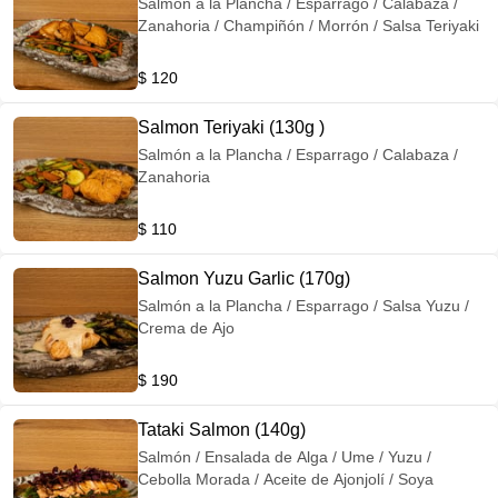
Salmón a la Plancha / Esparrago / Calabaza /
Zanahoria / Champiñón / Morrón / Salsa Teriyaki
$ 120
Salmon Teriyaki (130g )
Salmón a la Plancha / Esparrago / Calabaza /
Zanahoria
$ 110
Salmon Yuzu Garlic (170g)
Salmón a la Plancha / Esparrago / Salsa Yuzu /
Crema de Ajo
$ 190
Tataki Salmon (140g)
Salmón / Ensalada de Alga / Ume / Yuzu /
Cebolla Morada / Aceite de Ajonjolí / Soya