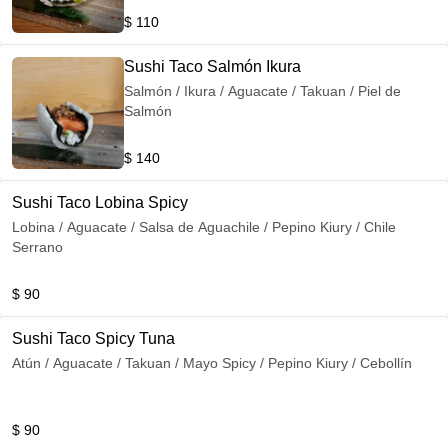
$ 110
Sushi Taco Salmón Ikura
Salmón / Ikura / Aguacate / Takuan / Piel de
Salmón
$ 140
Sushi Taco Lobina Spicy
Lobina / Aguacate / Salsa de Aguachile / Pepino Kiury / Chile
Serrano
$ 90
Sushi Taco Spicy Tuna
Atún / Aguacate / Takuan / Mayo Spicy / Pepino Kiury / Cebollín
$ 90