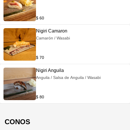
$ 60
Nigiri Camaron
Camarón / Wasabi
$ 70
Nigiri Anguila
Anguila / Salsa de Anguila / Wasabi
$ 80
CONOS