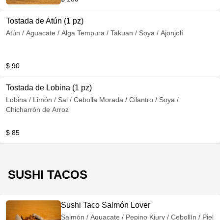
Tostada de Atún (1 pz)
Atún / Aguacate / Alga Tempura / Takuan / Soya / Ajonjolí
$ 90
Tostada de Lobina (1 pz)
Lobina / Limón / Sal / Cebolla Morada / Cilantro / Soya /
Chicharrón de Arroz
$ 85
SUSHI TACOS
Sushi Taco Salmón Lover
Salmón / Aguacate / Pepino Kiury / Cebollín / Piel