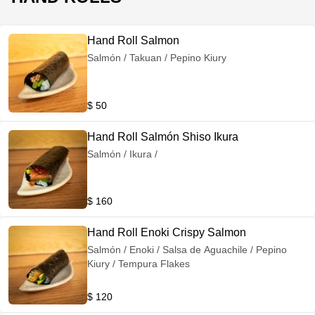
Hand Roll Salmon
Salmón / Takuan / Pepino Kiury
$ 50
Hand Roll Salmón Shiso Ikura
Salmón / Ikura /
$ 160
Hand Roll Enoki Crispy Salmon
Salmón / Enoki / Salsa de Aguachile / Pepino
Kiury / Tempura Flakes
$ 120