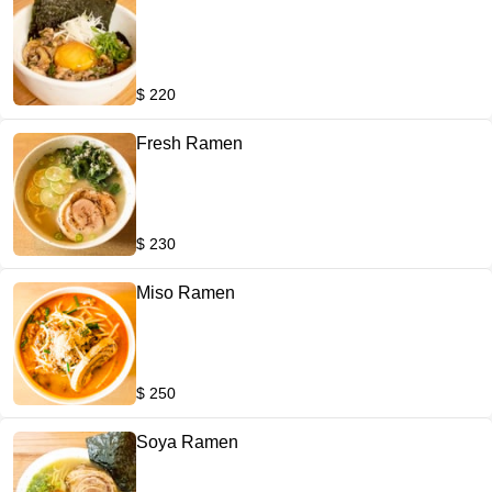
$ 220
Fresh Ramen
$ 230
Miso Ramen
$ 250
Soya Ramen