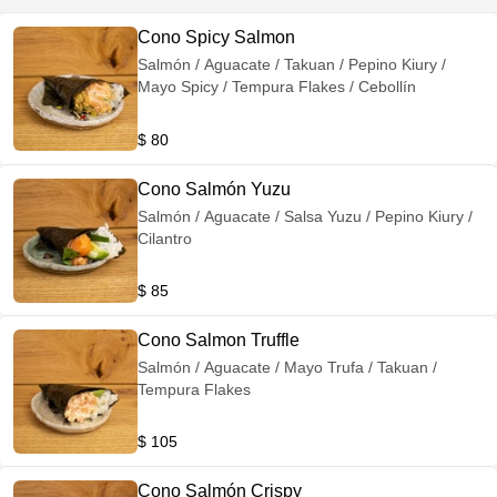
Cono Spicy Salmon
Salmón / Aguacate / Takuan / Pepino Kiury /
Mayo Spicy / Tempura Flakes / Cebollín
$ 80
Cono Salmón Yuzu
Salmón / Aguacate / Salsa Yuzu / Pepino Kiury /
Cilantro
$ 85
Cono Salmon Truffle
Salmón / Aguacate / Mayo Trufa / Takuan /
Tempura Flakes
$ 105
Cono Salmón Crispy