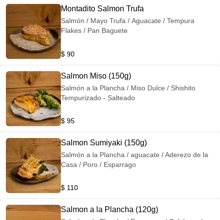
Montadito Salmon Trufa
Salmón / Mayo Trufa / Aguacate / Tempura
Flakes / Pan Baguete
$ 90
Salmon Miso (150g)
Salmón a la Plancha / Miso Dulce / Shishito
Tempurizado - Salteado
$ 95
Salmon Sumiyaki (150g)
Salmón a la Plancha / aguacate / Aderezo de la
Casa / Poro / Esparrago
$ 110
Salmon a la Plancha (120g)