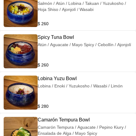
Salmón / Atún / Lobina / Takuan / Yuzukosho /
Hoja Shiso / Ajonjolí / Wasabi
$ 260
Spicy Tuna Bowl
Atún / Aguacate / Mayo Spicy / Cebollín / Ajonjolí
$ 260
Lobina Yuzu Bowl
Lobina / Enoki / Yuzukosho / Wasabi / Limón
$ 280
Camarón Tempura Bowl
Camarón Tempura / Aguacate / Pepino Kiury /
Ensalada de Alga / Mayo Spicy