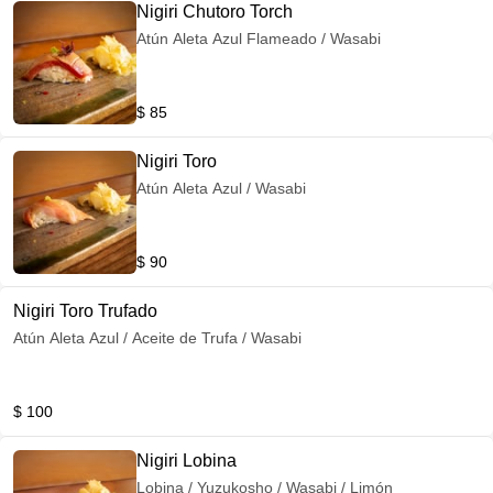
Nigiri Chutoro Torch
Atún Aleta Azul Flameado / Wasabi
$ 85
Nigiri Toro
Atún Aleta Azul / Wasabi
$ 90
Nigiri Toro Trufado
Atún Aleta Azul / Aceite de Trufa / Wasabi
$ 100
Nigiri Lobina
Lobina / Yuzukosho / Wasabi / Limón