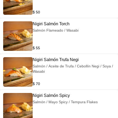
$ 50
Nigiri Salmón Torch
Salmón Flameado / Wasabi
$ 55
Nigiri Salmón Trufa Negi
Salmón / Aceite de Trufa / Cebollín Negi / Soya /
Wasabi
$ 70
Nigiri Salmón Spicy
Salmón / Mayo Spicy / Tempura Flakes