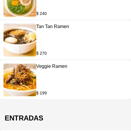
$ 240
Tan Tan Ramen
$ 270
Veggie Ramen
$ 199
ENTRADAS