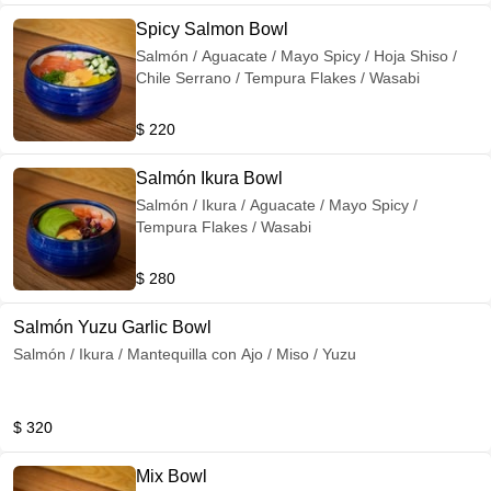
Spicy Salmon Bowl
Salmón / Aguacate / Mayo Spicy / Hoja Shiso /
Chile Serrano / Tempura Flakes / Wasabi
$ 220
Salmón Ikura Bowl
Salmón / Ikura / Aguacate / Mayo Spicy /
Tempura Flakes / Wasabi
$ 280
Salmón Yuzu Garlic Bowl
Salmón / Ikura / Mantequilla con Ajo / Miso / Yuzu
$ 320
Mix Bowl