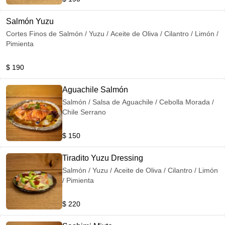
Salmón Yuzu
Cortes Finos de Salmón / Yuzu / Aceite de Oliva / Cilantro / Limón /
Pimienta
$ 190
Aguachile Salmón
Salmón / Salsa de Aguachile / Cebolla Morada /
Chile Serrano
$ 150
Tiradito Yuzu Dressing
Salmón / Yuzu / Aceite de Oliva / Cilantro / Limón
/ Pimienta
$ 220