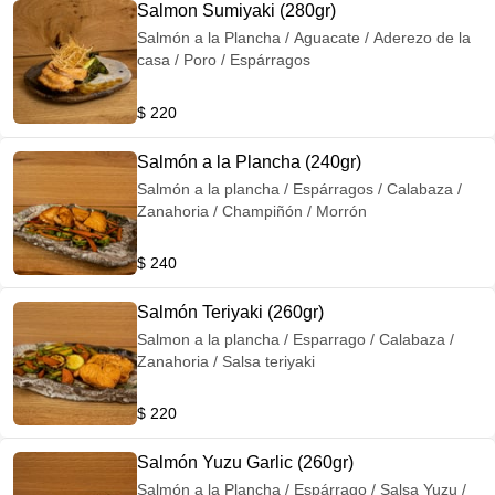
Salmon Sumiyaki (280gr)
Salmón a la Plancha / Aguacate / Aderezo de la
casa / Poro / Espárragos
$ 220
Salmón a la Plancha (240gr)
Salmón a la plancha / Espárragos / Calabaza /
Zanahoria / Champiñón / Morrón
$ 240
Salmón Teriyaki (260gr)
Salmon a la plancha / Esparrago / Calabaza /
Zanahoria / Salsa teriyaki
$ 220
Salmón Yuzu Garlic (260gr)
Salmón a la Plancha / Espárrago / Salsa Yuzu /