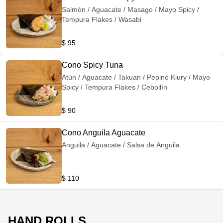
Salmón / Aguacate / Masago / Mayo Spicy /
Tempura Flakes / Wasabi
$ 95
Cono Spicy Tuna
Atún / Aguacate / Takuan / Pepino Kiury / Mayo
Spicy / Tempura Flakes / Cebollín
$ 90
Cono Anguila Aguacate
Anguila / Aguacate / Salsa de Anguila
$ 110
HAND ROLLS