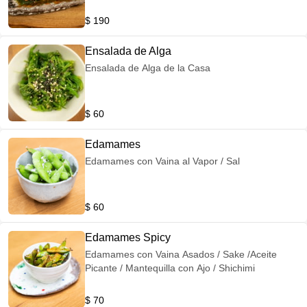
$ 190
Ensalada de Alga
Ensalada de Alga de la Casa
$ 60
Edamames
Edamames con Vaina al Vapor / Sal
$ 60
Edamames Spicy
Edamames con Vaina Asados / Sake /Aceite
Picante / Mantequilla con Ajo / Shichimi
$ 70