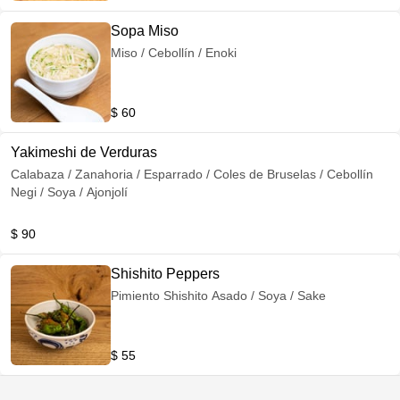
Sopa Miso
Miso / Cebollín / Enoki
$ 60
Yakimeshi de Verduras
Calabaza / Zanahoria / Esparrado / Coles de Bruselas / Cebollín
Negi / Soya / Ajonjolí
$ 90
Shishito Peppers
Pimiento Shishito Asado / Soya / Sake
$ 55