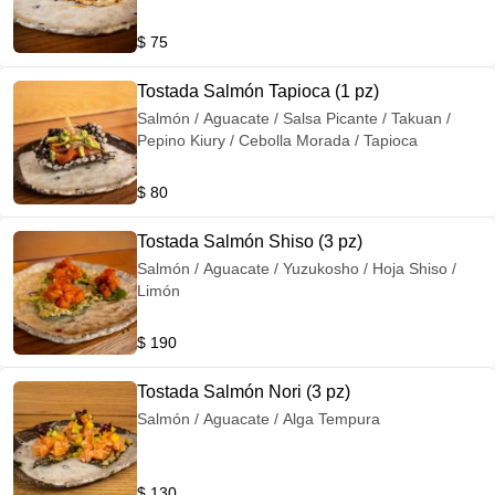
$ 75
Tostada Salmón Tapioca (1 pz)
Salmón / Aguacate / Salsa Picante / Takuan /
Pepino Kiury / Cebolla Morada / Tapioca
$ 80
Tostada Salmón Shiso (3 pz)
Salmón / Aguacate / Yuzukosho / Hoja Shiso /
Limón
$ 190
Tostada Salmón Nori (3 pz)
Salmón / Aguacate / Alga Tempura
$ 130