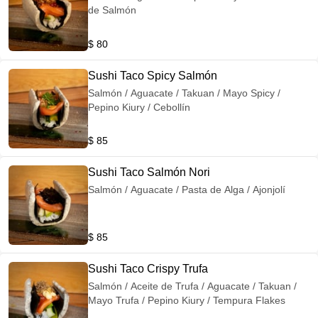
de Salmón
$ 80
Sushi Taco Spicy Salmón
Salmón / Aguacate / Takuan / Mayo Spicy /
Pepino Kiury / Cebollín
$ 85
Sushi Taco Salmón Nori
Salmón / Aguacate / Pasta de Alga / Ajonjolí
$ 85
Sushi Taco Crispy Trufa
Salmón / Aceite de Trufa / Aguacate / Takuan /
Mayo Trufa / Pepino Kiury / Tempura Flakes