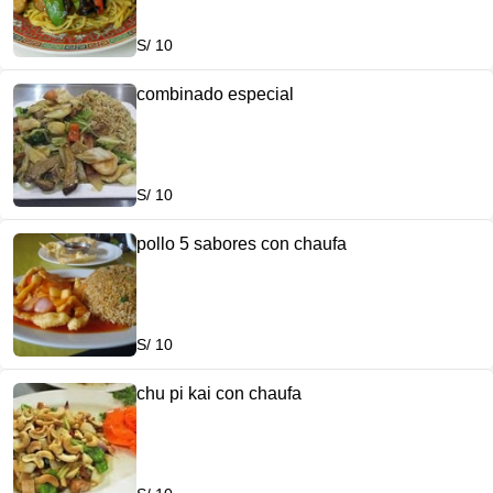
S/ 10
combinado especial
S/ 10
pollo 5 sabores con chaufa
S/ 10
chu pi kai con chaufa