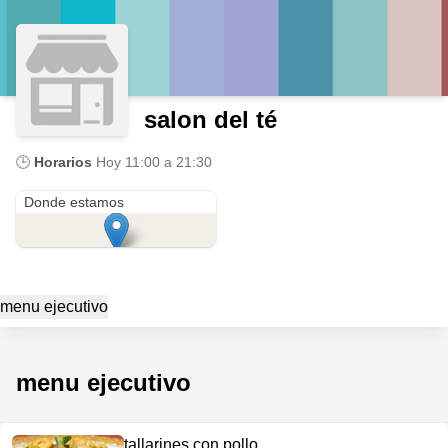
salon del té
🕒
Horarios
Hoy
11:00 a 21:30
marquez mz80lt1
Donde estamos
menu ejecutivo
menu ejecutivo
tallarines con pollo