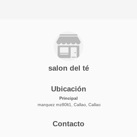
salon del té
Ubicación
Principal
marquez mz80lt1, Callao, Callao
Contacto