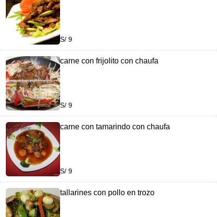
S/ 9
carne con frijolito con chaufa
S/ 9
carne con tamarindo con chaufa
S/ 9
tallarines con pollo en trozo