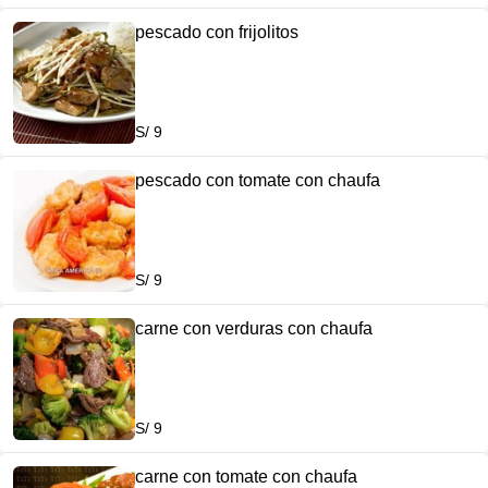
pescado con frijolitos
S/ 9
pescado con tomate con chaufa
S/ 9
carne con verduras con chaufa
S/ 9
carne con tomate con chaufa