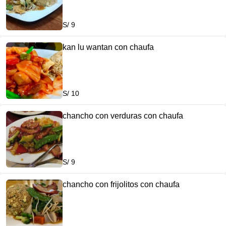
S/ 9
kan lu wantan con chaufa
S/ 10
chancho con verduras con chaufa
S/ 9
chancho con frijolitos con chaufa