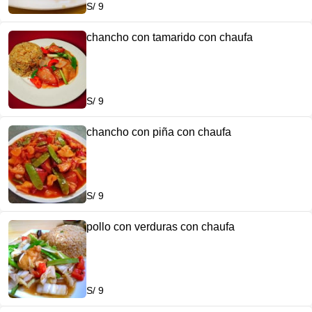
S/ 9
chancho con tamarido con chaufa
S/ 9
chancho con piña con chaufa
S/ 9
pollo con verduras con chaufa
S/ 9