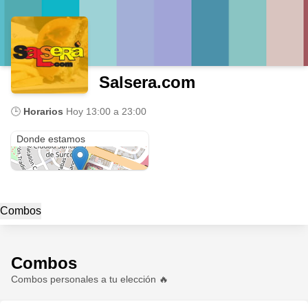
Salsera.com
🕒
Horarios
Hoy
13:00 a 23:00
Avenida Caminos del Inca
Donde estamos
Combos
Combos
Combos personales a tu elección 🔥