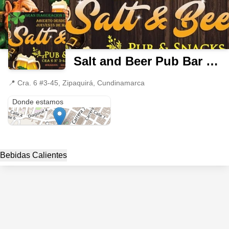
Salt and Beer Pub Bar Cafe
📍
Cra. 6 #3-45, Zipaquirá, Cundinamarca
Cra. 6 #3-45
Donde estamos
Bebidas Calientes