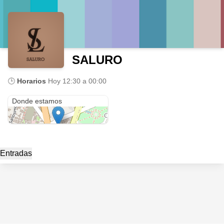
SALURO
🕒
Horarios
Hoy
12:30 a 00:00
Avenida de la Paz 79
Donde estamos
Entradas