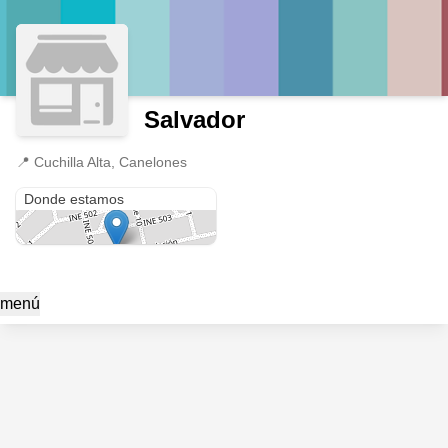
Salvador
📍
Cuchilla Alta, Canelones
Cuchilla Alta
Donde estamos
menú