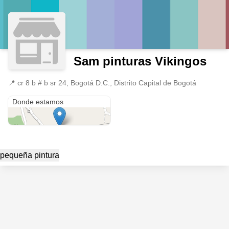
Sam pinturas Vikingos
📍
cr 8 b # b sr 24, Bogotá D.C., Distrito Capital de Bogotá
cr 8 b # b sr 24
Donde estamos
pequeña pintura