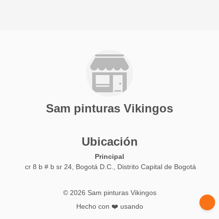
Sam pinturas Vikingos
Ubicación
Principal
cr 8 b # b sr 24, Bogotá D.C., Distrito Capital de Bogotá
© 2026 Sam pinturas Vikingos
Hecho con ❤️ usando