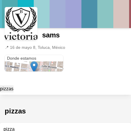
sams
📍
16 de mayo 8, Toluca, México
16 de mayo 8
Donde estamos
pizzas
pizzas
pizza