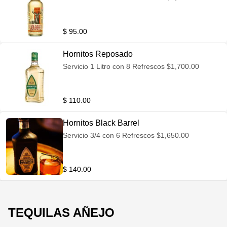
$ 95.00
Hornitos Reposado
Servicio 1 Litro con 8 Refrescos $1,700.00
$ 110.00
Hornitos Black Barrel
Servicio 3/4 con 6 Refrescos $1,650.00
$ 140.00
TEQUILAS AÑEJO