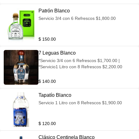
Patrón Blanco
Servicio 3/4 con 6 Refrescos $1,800.00
$ 150.00
7 Leguas Blanco
*Servicio 3/4 con 6 Refrescos $1,700.00 |
*Servicio1 Litro con 8 Refrescos $2,200.00
$ 140.00
Tapatío Blanco
Servicio 1 Litro con 8 Refrescos $1,900.00
$ 120.00
Clásico Centinela Blanco