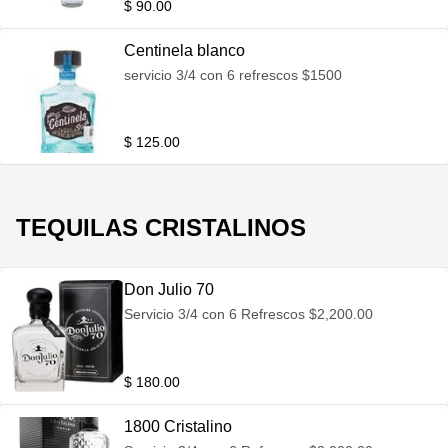
$ 90.00
Centinela blanco
servicio 3/4 con 6 refrescos $1500
$ 125.00
TEQUILAS CRISTALINOS
Don Julio 70
Servicio 3/4 con 6 Refrescos $2,200.00
$ 180.00
1800 Cristalino