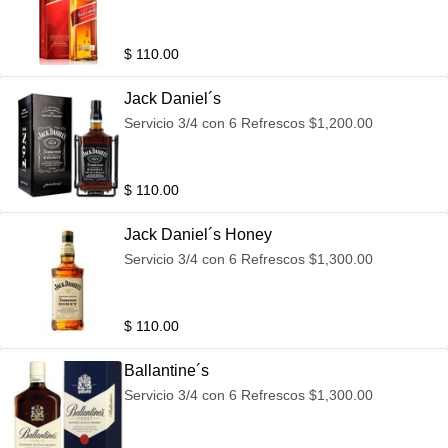
$ 110.00
Jack Daniel´s
Servicio 3/4 con 6 Refrescos $1,200.00
$ 110.00
Jack Daniel´s Honey
Servicio 3/4 con 6 Refrescos $1,300.00
$ 110.00
Ballantine´s
Servicio 3/4 con 6 Refrescos $1,300.00