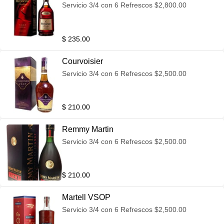
Servicio 3/4 con 6 Refrescos $2,800.00
$ 235.00
Courvoisier
Servicio 3/4 con 6 Refrescos $2,500.00
$ 210.00
Remmy Martin
Servicio 3/4 con 6 Refrescos $2,500.00
$ 210.00
Martell VSOP
Servicio 3/4 con 6 Refrescos $2,500.00