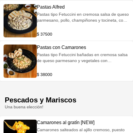
Pastas Alfred
Pastas tipo Fetuccini en cremosa salsa de queso
parmesano, pollo, champiñones y tocineta, con
pan al horno.
$ 37500
Pastas con Camarones
Pastas tipo Fetuccini bañadas en cremosa salsa
de queso parmesano y vegetales con
camarones frescos, acompañadas de pan al
horno.
$ 38000
Pescados y Mariscos
Una buena elección!
Camarones al gratín [NEW]
Camarones salteados al ajillo cremoso, puesto