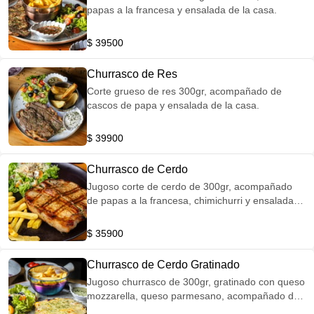
papas a la francesa y ensalada de la casa.
$ 39500
Churrasco de Res
Corte grueso de res 300gr, acompañado de
cascos de papa y ensalada de la casa.
$ 39900
Churrasco de Cerdo
Jugoso corte de cerdo de 300gr, acompañado
de papas a la francesa, chimichurri y ensalada
de la casa.
$ 35900
Churrasco de Cerdo Gratinado
Jugoso churrasco de 300gr, gratinado con queso
mozzarella, queso parmesano, acompañado de
papas a la francesa y ensalada de la casa.