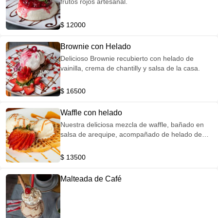
frutos rojos artesanal.
$ 12000
Brownie con Helado
Delicioso Brownie recubierto con helado de
vainilla, crema de chantilly y salsa de la casa.
$ 16500
Waffle con helado
Nuestra deliciosa mezcla de waffle, bañado en
salsa de arequipe, acompañado de helado de
vainilla y una fresa.
$ 13500
Malteada de Café