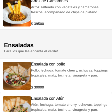
Arroz de Camarones
Arroz salteado con vegetales y camarones
frescos, acompañado de chips de plátano.
$ 39500
Ensaladas
Para los que les encanta el verde!
Ensalada con pollo
Pollo, lechuga, tomate cherry, uchuvas, toppings
tropicales, maíz, tocineta, vinagreta y pan.
$ 30000
Ensalada con Atún
Atún, lechuga, tomate cherry, uchuvas, toppings
tropicales, maíz, tocineta, vinagreta y pan.