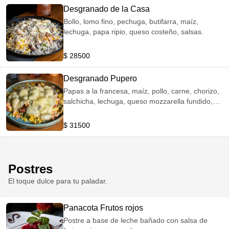
Desgranado de la Casa
Bollo, lomo fino, pechuga, butifarra, maíz,
lechuga, papa ripio, queso costeño, salsas.
$ 28500
Desgranado Pupero
Papas a la francesa, maíz, pollo, carne, chorizo,
salchicha, lechuga, queso mozzarella fundido,
papa ripio, lluvia de tocineta, salsas.
$ 31500
Postres
El toque dulce para tu paladar.
Panacota Frutos rojos
Postre a base de leche bañado con salsa de