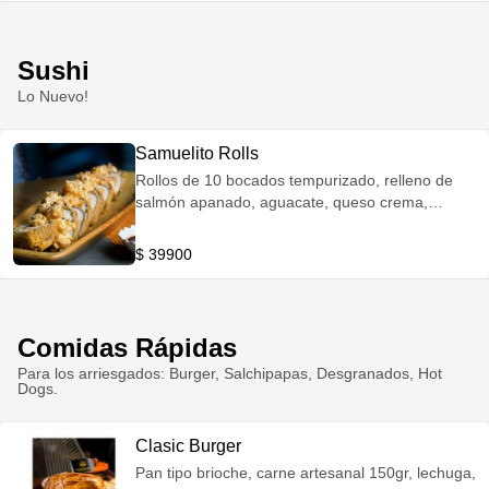
Sushi
Lo Nuevo!
Samuelito Rolls
Rollos de 10 bocados tempurizado, relleno de
salmón apanado, aguacate, queso crema,
topping de camarón en salsa 4k
$ 39900
Comidas Rápidas
Para los arriesgados: Burger, Salchipapas, Desgranados, Hot
Dogs.
Clasic Burger
Pan tipo brioche, carne artesanal 150gr, lechuga,