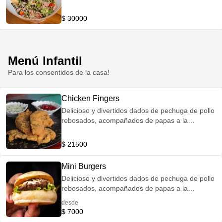
$ 30000
Menú Infantil
Para los consentidos de la casa!
Chicken Fingers
Delicioso y divertidos dados de pechuga de pollo
rebosados, acompañados de papas a la
francesa y salsa de tomate.
$ 21500
Mini Burgers
Delicioso y divertidos dados de pechuga de pollo
rebosados, acompañados de papas a la
francesa y salsa de tomate. Puedes pedir una o
desde
tres, el precio puede variar.
$ 7000