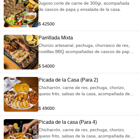
Jugoso corte de carne de 300gr, acompañada
de cascos de papa y ensalada de la casa.
$ 42500
Parrillada Mixta
Chorizo artesanal, pechuga, churrasco de res,
costillas BBQ acompañadas de cascos de papa y
bollos preñados.
$ 54000
Picada de la Casa (Para 2)
Chicharrón, carne de res, pechuga, chorizo,
queso frito, salsas de la casa, acompañada de
patacones y bollos.
$ 49000
Picada de la casa (Para 4)
Chicharrón, carne de res, pechuga, chorizo,
queso frito, salsas de la casa, acompañada de