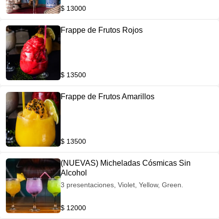
$ 13000
Frappe de Frutos Rojos
$ 13500
Frappe de Frutos Amarillos
$ 13500
(NUEVAS) Micheladas Cósmicas Sin
Alcohol
3 presentaciones, Violet, Yellow, Green.
$ 12000