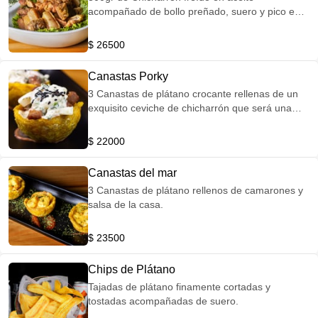
acompañado de bollo preñado, suero y pico e
gallo.
$ 26500
Canastas Porky
3 Canastas de plátano crocante rellenas de un
exquisito ceviche de chicharrón que será una
explosión de sabores en tu paladar.
$ 22000
Canastas del mar
3 Canastas de plátano rellenos de camarones y
salsa de la casa.
$ 23500
Chips de Plátano
Tajadas de plátano finamente cortadas y
tostadas acompañadas de suero.