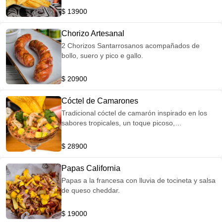
$ 13900
Chorizo Artesanal
2 Chorizos Santarrosanos acompañados de
bollo, suero y pico e gallo.
$ 20900
Cóctel de Camarones
Tradicional cóctel de camarón inspirado en los
sabores tropicales, un toque picoso,
acompañado de chip de plátanos.
$ 28900
Papas California
Papas a la francesa con lluvia de tocineta y salsa
de queso cheddar.
$ 19000