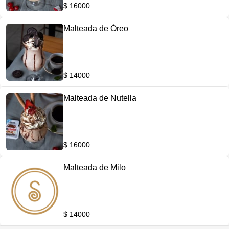
$ 16000
Malteada de Óreo
$ 14000
Malteada de Nutella
$ 16000
Malteada de Milo
$ 14000