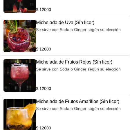
$ 12000
Michelada de Uva (Sin licor)
Se sirve con Soda o Ginger según su elección
$ 12000
Michelada de Frutos Rojos (Sin licor)
Se sirve con Soda o Ginger según su elección
$ 12000
Michelada de Frutos Amarillos (Sin licor)
Se sirve con Soda o Ginger según su elección
$ 12000