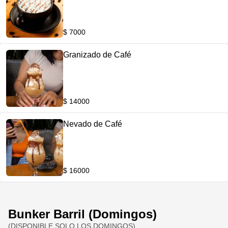
$ 7000
Granizado de Café
$ 14000
Nevado de Café
$ 16000
Bunker Barril (Domingos)
(DISPONIBLE SOLO LOS DOMINGOS)