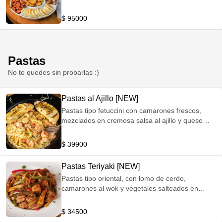
patacones y bollos.
$ 95000
Pastas
No te quedes sin probarlas :)
Pastas al Ajillo [NEW]
Pastas tipo fetuccini con camarones frescos,
mezclados en cremosa salsa al ajillo y queso
parmesano acompañado de pan baguette.
$ 39900
Pastas Teriyaki [NEW]
Pastas tipo oriental, con lomo de cerdo,
camarones al wok y vegetales salteados en
salsa Teriyaki.
$ 34500