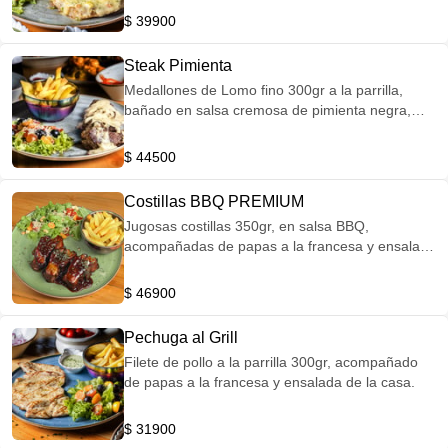
$ 39900
Steak Pimienta
Medallones de Lomo fino 300gr a la parrilla,
bañado en salsa cremosa de pimienta negra,
acompañado de papas a la francesa y ensalada.
$ 44500
Costillas BBQ PREMIUM
Jugosas costillas 350gr, en salsa BBQ,
acompañadas de papas a la francesa y ensalada
de la casa.
$ 46900
Pechuga al Grill
Filete de pollo a la parrilla 300gr, acompañado
de papas a la francesa y ensalada de la casa.
$ 31900