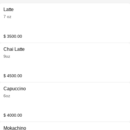
Latte
7 oz
$ 3500.00
Chai Latte
9oz
$ 4500.00
Capuccino
6oz
$ 4000.00
Mokachino