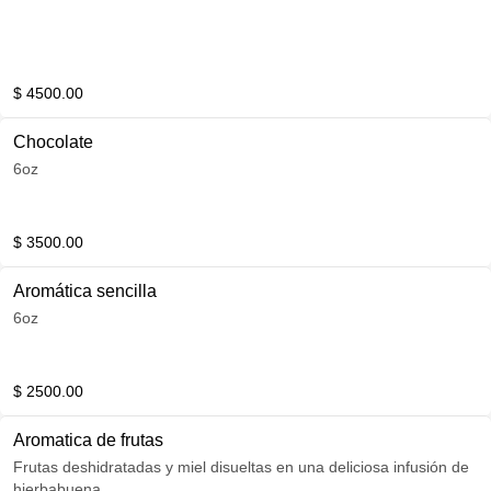
$ 4500.00
Chocolate
6oz
$ 3500.00
Aromática sencilla
6oz
$ 2500.00
Aromatica de frutas
Frutas deshidratadas y miel disueltas en una deliciosa infusión de
hierbabuena.