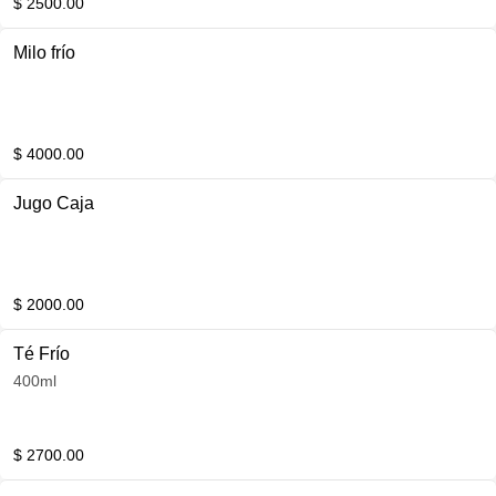
$ 2500.00
Milo frío
$ 4000.00
Jugo Caja
$ 2000.00
Té Frío
400ml
$ 2700.00