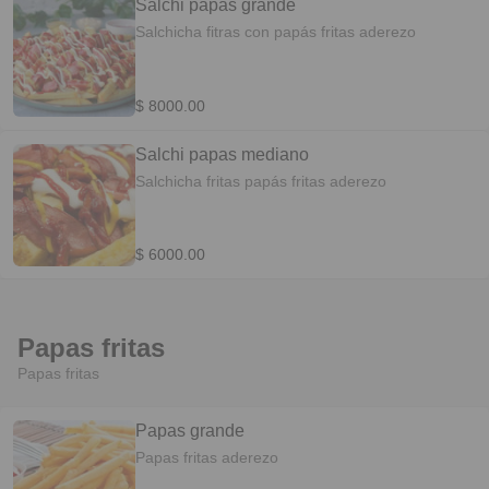
Salchi papás grande
Salchicha fitras con papás fritas aderezo
$ 8000.00
Salchi papas mediano
Salchicha fritas papás fritas aderezo
$ 6000.00
Papas fritas
Papas fritas
Papas grande
Papas fritas aderezo