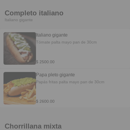
Completo italiano
Italiano gigante
Italiano gigante
Tómate palta mayo pan de 30cm
$ 2500.00
Papa pleto gigante
Papás fritas palta mayo pan de 30cm
$ 2600.00
Chorrillana mixta