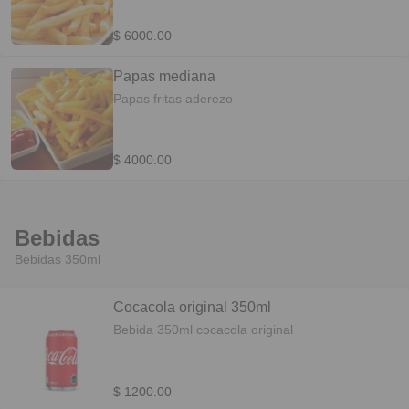
$ 6000.00
Papas mediana
Papas fritas aderezo
$ 4000.00
Bebidas
Bebidas 350ml
Cocacola original 350ml
Bebida 350ml cocacola original
$ 1200.00