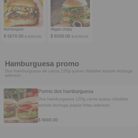
Not burguer
Vegan crispy
$ 5670.00
$ 6030.00
$ 6300.00
$ 6700.00
Hamburguesa promo
Dos hamburguesa de carne 120g queso cheddar tomate lechuga
aderezo
Pormo dos hamburguesa
Dos hamburguesa 120g carne queso cheddar
tomate lechuga papás fritas aderezo
$ 9000.00