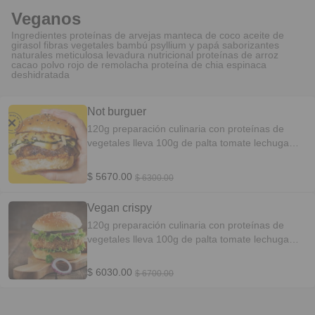
Veganos
Ingredientes proteínas de arvejas manteca de coco aceite de
girasol fibras vegetales bambú psyllium y papá saborizantes
naturales meticulosa levadura nutricional proteínas de arroz
cacao polvo rojo de remolacha proteína de chia espinaca
deshidratada
Not burguer
120g preparación culinaria con proteínas de
vegetales lleva 100g de palta tomate lechuga
mayo
$ 5670.00
$ 6300.00
Vegan crispy
120g preparación culinaria con proteínas de
vegetales lleva 100g de palta tomate lechuga
mayo
$ 6030.00
$ 6700.00