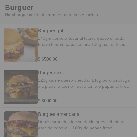
Burguer
Hamburguesas de diferentes proteínas y mixtas
Burguer gol
140gm carne artesanal tocino queso cheddar
huevo tómate papás al hilo 100g papás fritas
$ 6500.00
Burger mixta
120g carne queso cheddar 140g pollo pechuga
ala plancha tocino huevo tómate papas al hilo
+120g papas fritas
$ 8000.00
Burguer americana
Doble carne dos tocino doble queso cheddar
aros de cebolla + 100g de papas fritas