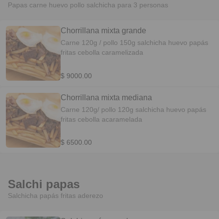
Papas carne huevo pollo salchicha para 3 personas
Chorrillana mixta grande
Carne 120g / pollo 150g salchicha huevo papás
fritas cebolla caramelizada
$ 9000.00
Chorrillana mixta mediana
Carne 120g/ pollo 120g salchicha huevo papás
fritas cebolla acaramelada
$ 6500.00
Salchi papas
Salchicha papás fritas aderezo