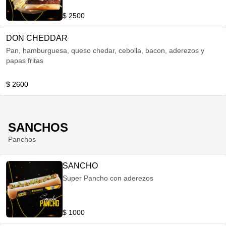
$ 2500
DON CHEDDAR
Pan, hamburguesa, queso chedar, cebolla, bacon, aderezos y
papas fritas
$ 2600
SANCHOS
Panchos
SANCHO
Super Pancho con aderezos
$ 1000