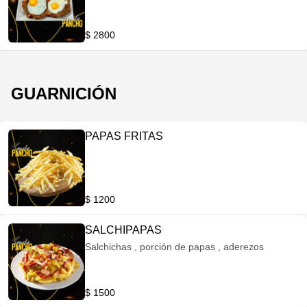
$ 2800
GUARNICIÓN
PAPAS FRITAS
$ 1200
SALCHIPAPAS
Salchichas , porción de papas , aderezos
$ 1500