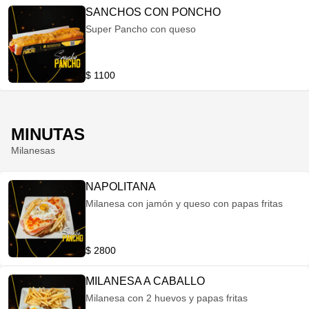
SANCHOS CON PONCHO
Super Pancho con queso
$ 1100
MINUTAS
Milanesas
NAPOLITANA
Milanesa con jamón y queso con papas fritas
$ 2800
MILANESA A CABALLO
Milanesa con 2 huevos y papas fritas