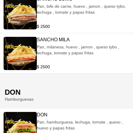
Pan, bife de carne, huevo , jamon , queso tybo,
lechuga , tomate y papas fritas
$ 2500
SANCHO MILA
Pan, milanesa, huevo , jamon , queso tybo ,
lechuga, tomate y papas fritas
$ 2500
DON
Hamburguesas
DON
Pan, hamburguesa, lechuga, tomate , queso ,
huevo y papas fritas