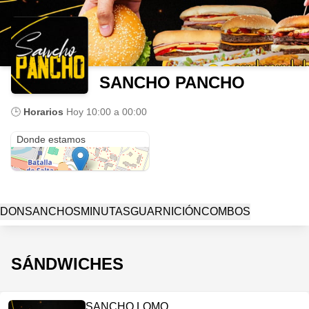
SANCHO PANCHO
🕒
Horarios
Hoy
10:00 a 00:00
Castañares
Donde estamos
DON
SANCHOS
MINUTAS
GUARNICIÓN
COMBOS
SÁNDWICHES
SANCHO LOMO