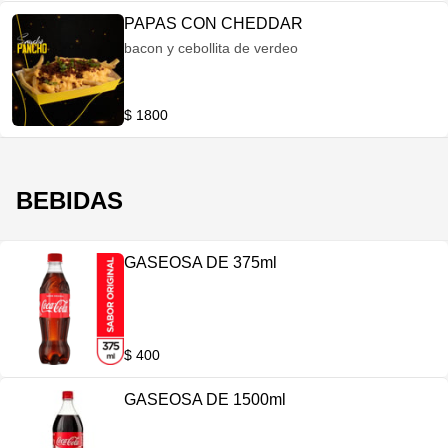
PAPAS CON CHEDDAR
bacon y cebollita de verdeo
$ 1800
BEBIDAS
GASEOSA DE 375ml
$ 400
GASEOSA DE 1500ml