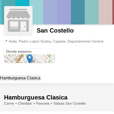
San Costello
📍
Avda. Pedro Lopez Godoy, Capiata, Departamento Central
Avda. Pedro Lopez Godoy
Donde estamos
Hamburguesa Clasica
Hamburguesa Clasica
Carne + Cheddar + Panceta + Salasa San Costello