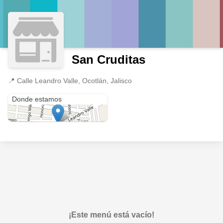
San Cruditas
📍
Calle Leandro Valle, Ocotlán, Jalisco
Calle Leandro Valle
Donde estamos
¡Este menú está vacío!