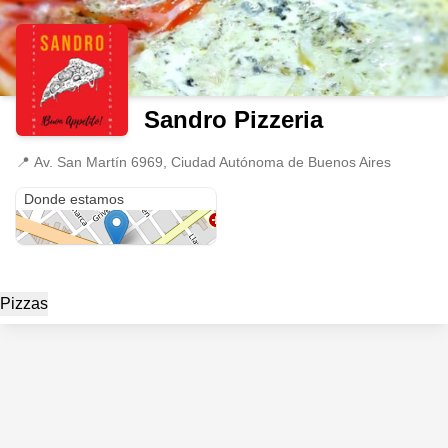
Sandro Pizzeria
📍
Av. San Martín 6969, Ciudad Autónoma de Buenos Aires
Av. San Martín 6969
Donde estamos
Pizzas