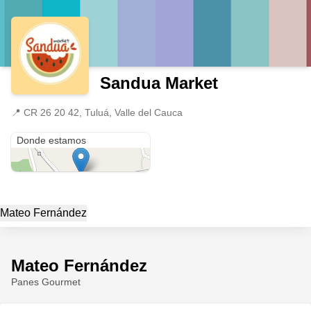
Sandua Market
📍
CR 26 20 42, Tuluá, Valle del Cauca
CR 26 20 42
Donde estamos
Mateo Fernández
Mateo Fernández
Panes Gourmet