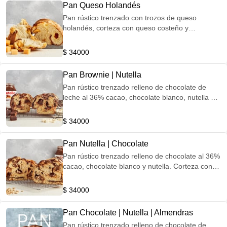
Pan Queso Holandés
Pan rústico trenzado con trozos de queso
holandés, corteza con queso costeño y
mozzarella.
$ 34000
Pan Brownie | Nutella
Pan rústico trenzado relleno de chocolate de
leche al 36% cacao, chocolate blanco, nutella y
brownie. Corteza de chocolate semiamargo 47%
cacao.
$ 34000
Pan Nutella | Chocolate
Pan rústico trenzado relleno de chocolate al 36%
cacao, chocolate blanco y nutella. Corteza con
nutella y maní.
$ 34000
Pan Chocolate | Nutella | Almendras
Pan rústico trenzado relleno de chocolate de