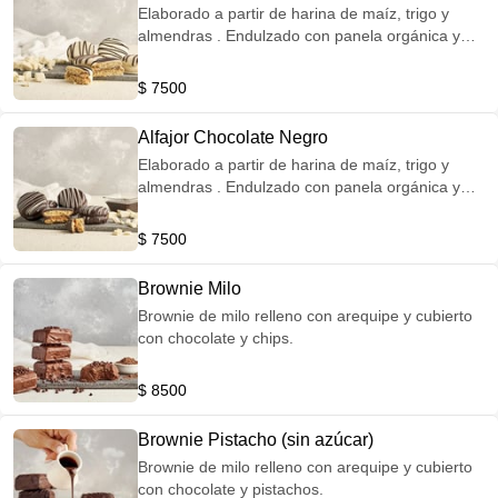
Elaborado a partir de harina de maíz, trigo y
almendras . Endulzado con panela orgánica y
relleno de arequipe. Cubierto de chocolate
blanco.
$ 7500
Alfajor Chocolate Negro
Elaborado a partir de harina de maíz, trigo y
almendras . Endulzado con panela orgánica y
relleno de arequipe. Cubierto de chocolate
negro.
$ 7500
Brownie Milo
Brownie de milo relleno con arequipe y cubierto
con chocolate y chips.
$ 8500
Brownie Pistacho (sin azúcar)
Brownie de milo relleno con arequipe y cubierto
con chocolate y pistachos.