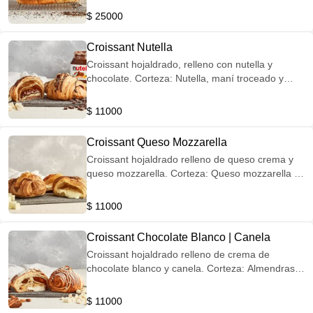
negro, mijo rojo y mijo.
$ 25000
Croissant Nutella
Croissant hojaldrado, relleno con nutella y
chocolate. Corteza: Nutella, maní troceado y
tostado.
$ 11000
Croissant Queso Mozzarella
Croissant hojaldrado relleno de queso crema y
queso mozzarella. Corteza: Queso mozzarella y
queso costeño.
$ 11000
Croissant Chocolate Blanco | Canela
Croissant hojaldrado relleno de crema de
chocolate blanco y canela. Corteza: Almendras
laminadas y chocolate blanco.
$ 11000