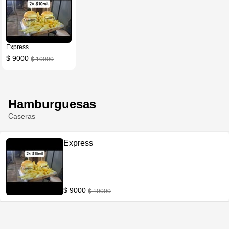
Express
$ 9000
$ 10000
Hamburguesas
Caseras
Express
$ 9000
$ 10000