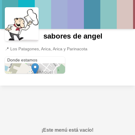
sabores de angel
📍
Los Patagones, Arica, Arica y Parinacota
Los Patagones
Donde estamos
¡Este menú está vacío!