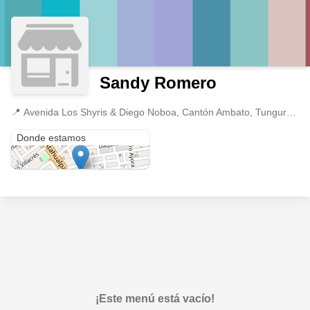
Sandy Romero
📍
Avenida Los Shyris & Diego Noboa, Cantón Ambato, Tungurahua
Avenida Los Shyris & Diego Noboa
Donde estamos
¡Este menú está vacío!