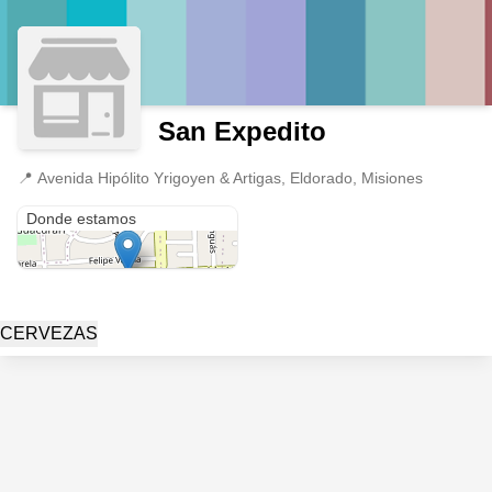
San Expedito
📍
Avenida Hipólito Yrigoyen & Artigas, Eldorado, Misiones
Avenida Hipólito Yrigoyen & Artigas
Donde estamos
CERVEZAS