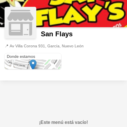
San Flays
📍
Av Villa Corona 931, García, Nuevo León
Av Villa Corona 931
Donde estamos
¡Este menú está vacío!