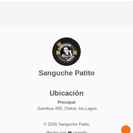
Sanguche Patito
Ubicación
Principal
Gamboa 495, Chiloé, los Lagos
© 2026 Sanguche Patito
Hecho con ❤️ usando