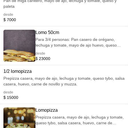
Pan de miga carlitero, mayo de ajo, lechuga y tomate, queso y
paleta
desde
$ 7000
Lomo 50cm
Para 3/4 personas: Pan casero de orégano,
lechuga y tomate, mayo de ajo huevo, queso
tybo, carne de novillo
desde
$ 23000
1/2 lomopizza
Prepizza casera, mayo de ajo, lechuga y tomate, queso tybo, salsa
casera, huevo, carne de novillo y muzza.
desde
$ 15000
Lomopizza
Prepizza casera, mayo de ajo, lechuga y tomate,
queso tybo, salsa casera, huevo, carne de