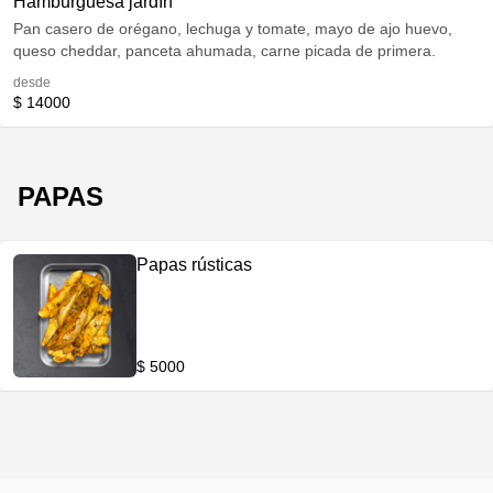
Hamburguesa jardín
Pan casero de orégano, lechuga y tomate, mayo de ajo huevo,
queso cheddar, panceta ahumada, carne picada de primera.
desde
$ 14000
PAPAS
Papas rústicas
$ 5000