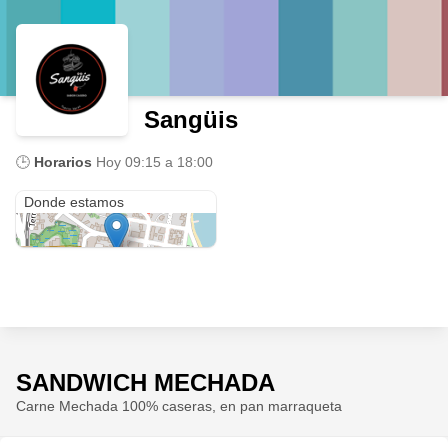
Sangüis
🕒
Horarios
Hoy
09:15 a 18:00
San Bernardo 342
Donde estamos
SANDWICH MECHADA
Carne Mechada 100% caseras, en pan marraqueta