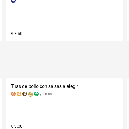
€ 9.50
Tiras de pollo con salsas a elegir
y 1 más
€ 9.00