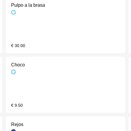
Pulpo a la brasa
€ 30.00
Choco
€ 9.50
Rejos