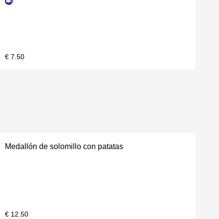
€ 7.50
Medallón de solomillo con patatas
€ 12.50