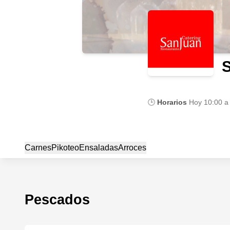
🕒
Horarios
Hoy
10:00 a
Carnes
Pikoteo
Ensaladas
Arroces
Pescados