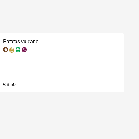
Patatas vulcano
€ 8.50