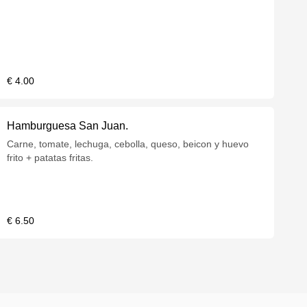
€ 4.00
Hamburguesa San Juan.
Carne, tomate, lechuga, cebolla, queso, beicon y huevo
frito + patatas fritas.
€ 6.50