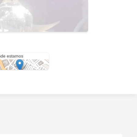
lcalde Francisco Lomo, 31
de estamos