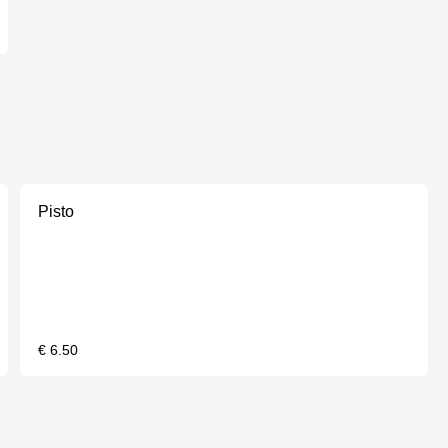
Pisto
€ 6.50