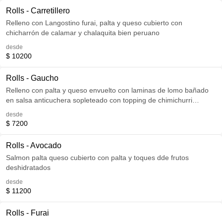
Rolls - Carretillero
Relleno con Langostino furai, palta y queso cubierto con
chicharrón de calamar y chalaquita bien peruano
desde
$ 10200
Rolls - Gaucho
Relleno con palta y queso envuelto con laminas de lomo bañado
en salsa anticuchera sopleteado con topping de chimichurri
argento
desde
$ 7200
Rolls - Avocado
Salmon palta queso cubierto con palta y toques dde frutos
deshidratados
desde
$ 11200
Rolls - Furai