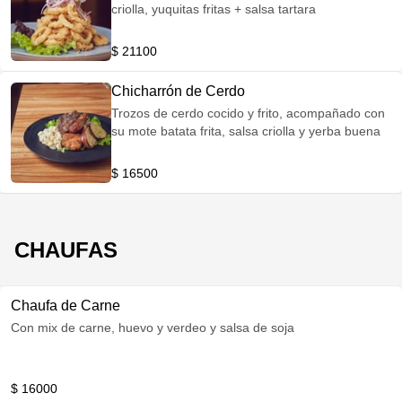
criolla, yuquitas fritas + salsa tartara
$ 21100
Chicharrón de Cerdo
Trozos de cerdo cocido y frito, acompañado con
su mote batata frita, salsa criolla y yerba buena
$ 16500
CHAUFAS
Chaufa de Carne
Con mix de carne, huevo y verdeo y salsa de soja
$ 16000