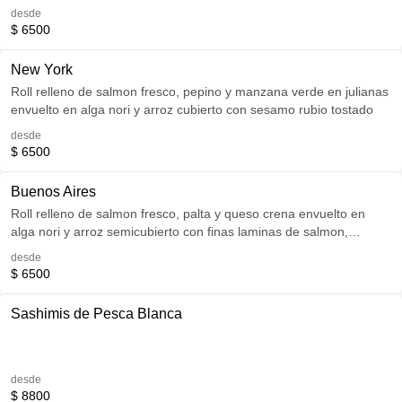
desde
$ 6500
New York
Roll relleno de salmon fresco, pepino y manzana verde en julianas
envuelto en alga nori y arroz cubierto con sesamo rubio tostado
desde
$ 6500
Buenos Aires
Roll relleno de salmon fresco, palta y queso crena envuelto en
alga nori y arroz semicubierto con finas laminas de salmon,
bañado en salsa ducel
desde
$ 6500
Sashimis de Pesca Blanca
desde
$ 8800