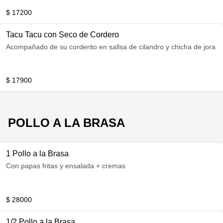
$ 17200
Tacu Tacu con Seco de Cordero
Acompañado de su corderito en sallsa de cilandro y chicha de jora
$ 17900
POLLO A LA BRASA
1 Pollo a la Brasa
Con papas fritas y ensalada + cremas
$ 28000
1/2 Pollo a la Brasa