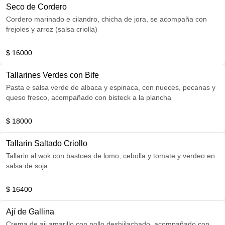
Seco de Cordero
Cordero marinado e cilandro, chicha de jora, se acompaña con
frejoles y arroz (salsa criolla)
$ 16000
Tallarines Verdes con Bife
Pasta e salsa verde de albaca y espinaca, con nueces, pecanas y
queso fresco, acompañado con bisteck a la plancha
$ 18000
Tallarin Saltado Criollo
Tallarin al wok con bastoes de lomo, cebolla y tomate y verdeo en
salsa de soja
$ 16400
Ají de Gallina
Crema de aji amarillo con pollo deshiilachado, acompañado con