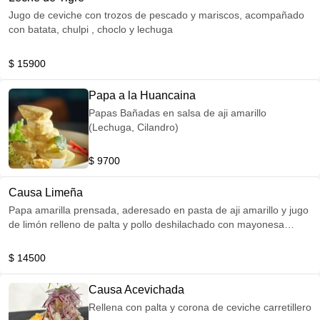
Jugo de ceviche con trozos de pescado y mariscos, acompañado
con batata, chulpi , choclo y lechuga
$ 15900
Papa a la Huancaina
Papas Bañadas en salsa de aji amarillo
(Lechuga, Cilandro)
$ 9700
Causa Limeña
Papa amarilla prensada, aderesado en pasta de aji amarillo y jugo
de limón relleno de palta y pollo deshilachado con mayonesa
(huevo y Aceituna)
$ 14500
Causa Acevichada
Rellena con palta y corona de ceviche carretillero