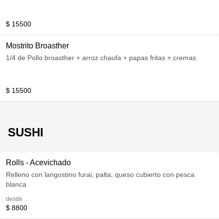
$ 15500
Mostrito Broasther
1/4 de Pollo broasther + arroz chaufa + papas fritas + cremas
$ 15500
SUSHI
Rolls - Acevichado
Relleno con langostino furai, palta, queso cubierto con pesca
blanca
desde
$ 8800