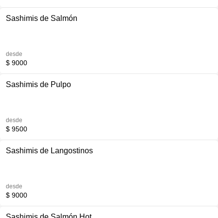
Sashimis de Salmón
desde
$ 9000
Sashimis de Pulpo
desde
$ 9500
Sashimis de Langostinos
desde
$ 9000
Sashimis de Salmón Hot