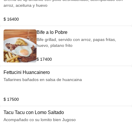
arroz, aceituna y huevo
$ 16400
Bife a lo Pobre
Bife grillad, servido con arroz, papas fritas,
huevo, platano frito
$ 17400
Fettucini Huancainero
Tallarines bañados en salsa de huancaina
$ 17500
Tacu Tacu con Lomo Saltado
Acompañado co su lomito bien Jugoso