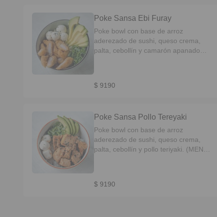
Poke Sansa Ebi Furay
Poke bowl con base de arroz
aderezado de sushi, queso crema,
palta, cebollín y camarón apanado
(MENU EXCLUSIVO EN
RESTAURANTE )
$ 9190
Poke Sansa Pollo Tereyaki
Poke bowl con base de arroz
aderezado de sushi, queso crema,
palta, cebollín y pollo teriyaki. (MENU
EXCLUSIVO EN RESTAURANTE )
$ 9190