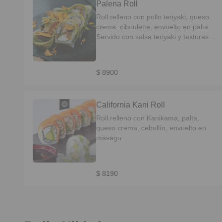
Palena Roll
Roll relleno con pollo teriyaki, queso
crema, ciboulette, envuelto en palta.
Servido con salsa teriyaki y texturas
crocantes.
$ 8900
California Kani Roll
Roll relleno con Kanikama, palta,
queso crema, cebollín, envuelto en
masago.
$ 8190