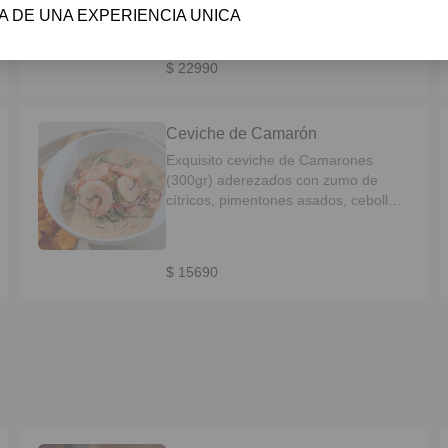
A DE UNA EXPERIENCIA UNICA 
morada, ají y cilantro, servidos con
texturas de papa camotes y tostadas.
$ 22990
Ceviche de Camarón
Exquisito ceviche de Camarones
(300gr) aderezados con zumo de
cítricos, pimentones asados, cebolla
morada, ají y cilantro, servidos con
texturas de papa camotes y tostadas.
$ 15690