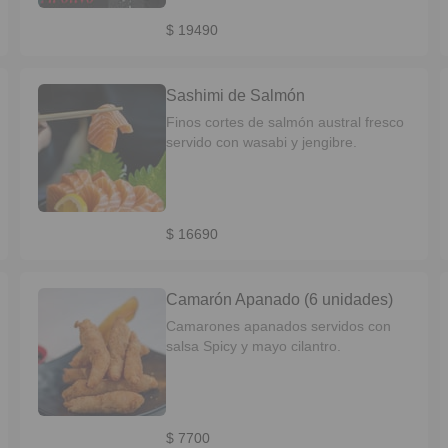
$ 19490
Sashimi de Salmón
Finos cortes de salmón austral fresco
servido con wasabi y jengibre.
$ 16690
Camarón Apanado (6 unidades)
Camarones apanados servidos con
salsa Spicy y mayo cilantro.
$ 7700