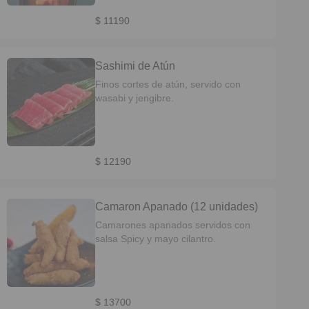
$ 11190
Sashimi de Atún
Finos cortes de atún, servido con
wasabi y jengibre.
$ 12190
Camaron Apanado (12 unidades)
Camarones apanados servidos con
salsa Spicy y mayo cilantro.
$ 13700