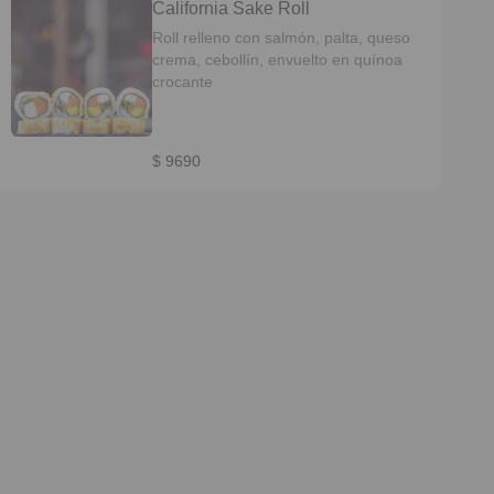
California Sake Roll
Roll relleno con salmón, palta, queso
crema, cebollín, envuelto en quínoa
crocante
$ 9690