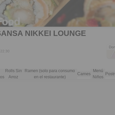
SANSA NIKKEI LOUNGE
Av. 
Don
 22:30
Rolls Sin
Ramen (solo para consumo
Menú
Carnes
Post
nos
Arroz
en el restaurante)
Niños