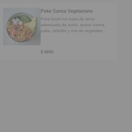
Poke Sansa Vegetariano
Poke bowl con base de arroz
aderezado de sushi, queso crema,
palta, cebollín y mix de vegetales
crocantes. (MENU EXCLUSIVO EN
RESTAURANTE )
$ 8890