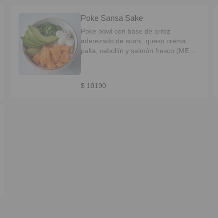
Poke Sansa Sake
Poke bowl con base de arroz
aderezado de sushi, queso crema,
palta, cebollín y salmón fresco (MENU
EXCLUSIVO EN RESTAURANTE )
$ 10190