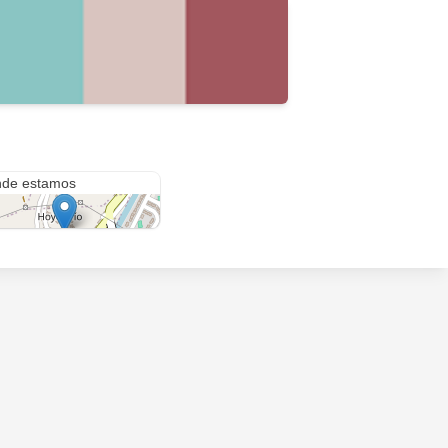
to Rico
de estamos