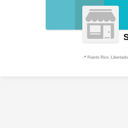
S
📍
Puerto Rico, Libertad