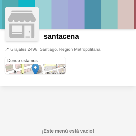
santacena
📍
Grajales 2496, Santiago, Región Metropolitana
Grajales 2496
Donde estamos
¡Este menú está vacío!