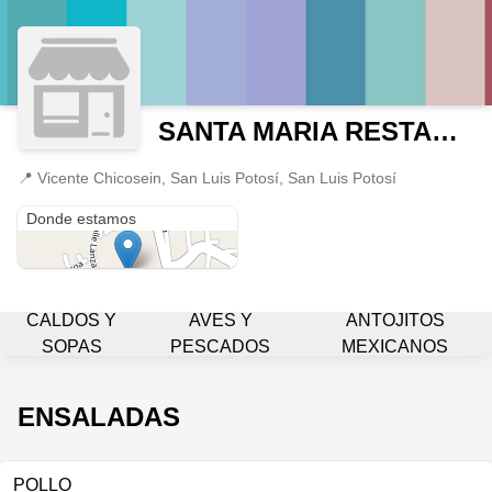
SANTA MARIA RESTAURANTE
📍
Vicente Chicosein, San Luis Potosí, San Luis Potosí
Vicente Chicosein
Donde estamos
CALDOS Y
AVES Y
ANTOJITOS
SOPAS
PESCADOS
MEXICANOS
ENSALADAS
POLLO