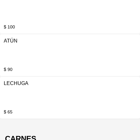
$ 100
ATÚN
$ 90
LECHUGA
$ 65
CARNES