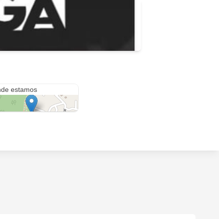
a Rita
de estamos