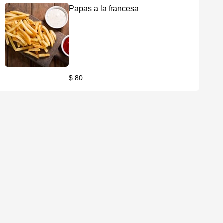
Papas a la francesa
$ 80