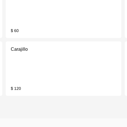
$ 60
Carajillo
$ 120