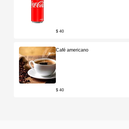
$ 40
Café americano
$ 40