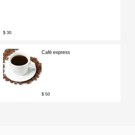
$ 30
Café express
$ 50