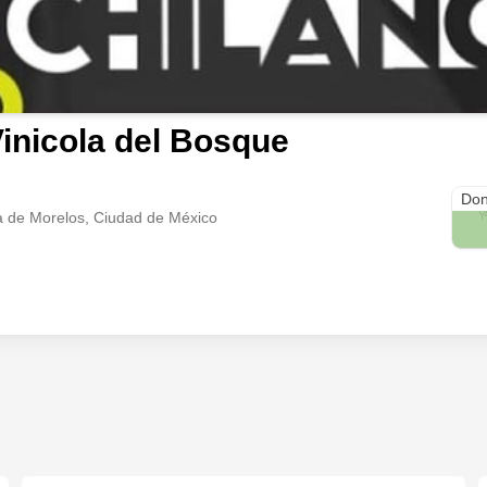
inicola del Bosque
Sant
Don
a de Morelos, Ciudad de México